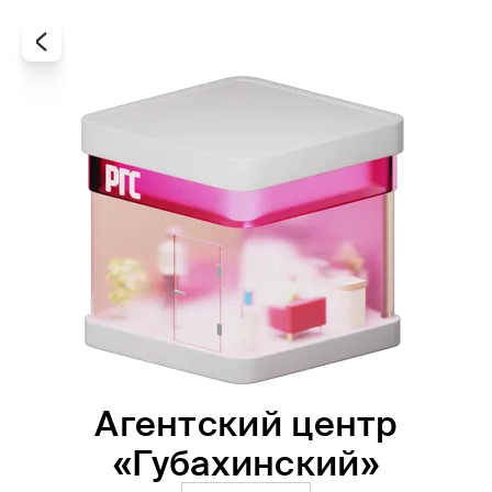
Агентский центр
Все
Офисы
Агенты
«Губахинский»