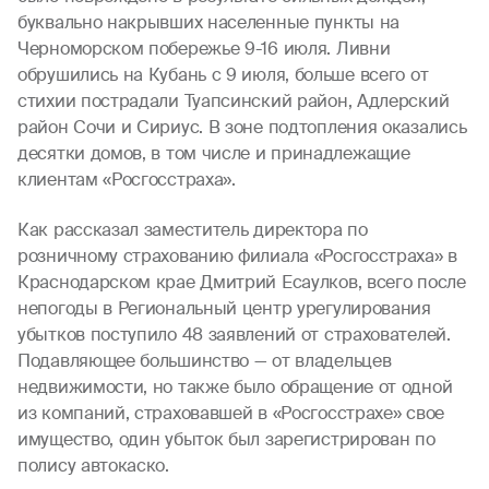
буквально накрывших населенные пункты на
Черноморском побережье 9-16 июля. Ливни
обрушились на Кубань с 9 июля, больше всего от
стихии пострадали Туапсинский район, Адлерский
район Сочи и Сириус. В зоне подтопления оказались
десятки домов, в том числе и принадлежащие
клиентам «Росгосстраха».
Как рассказал заместитель директора по
розничному страхованию филиала «Росгосстраха» в
Краснодарском крае Дмитрий Есаулков, всего после
непогоды в Региональный центр урегулирования
убытков поступило 48 заявлений от страхователей.
Подавляющее большинство — от владельцев
недвижимости, но также было обращение от одной
из компаний, страховавшей в «Росгосстрахе» свое
имущество, один убыток был зарегистрирован по
полису автокаско.