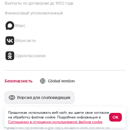
Выплаты по договорам до 1992 года
Финансовый уполномоченный
Макс
ВКонтакте
Одноклассники
Безопасность
Global version
Версия для слабовидящих
Продолжая использовать веб-сайт, вы даете свое согласие
ОК
на обработку файлов cookie. Подробная информация в
Соглашении в отношении использования файлов cookie
Продолжая использовать веб-сайт, вы даете свое согласие на