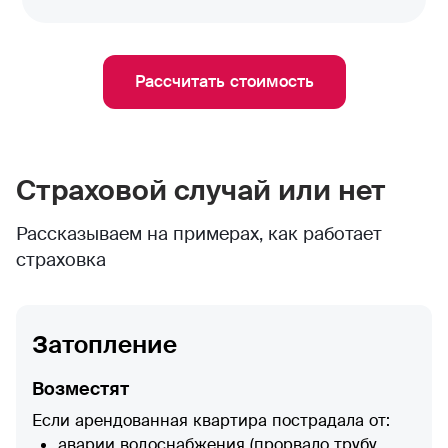
Уже через 5 дней Елена получила
выплату. Денег хватило на замену
дорогого паркета и плинтусов на кухне
Рассчитать стоимость
Страховой случай или нет
Рассказываем на примерах, как работает
страховка
Затопление
Возместят
Если арендованная квартира пострадала от:
аварии водоснабжения (прорвало трубу,