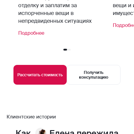
отделку и заплатим за
вещи и 
испорченные вещи в
имущест
непредвиденных ситуациях
Подробн
Подробнее
Получить
Рассчитать стоимость
консультацию
Клиентские истории
Как
Елена пережила