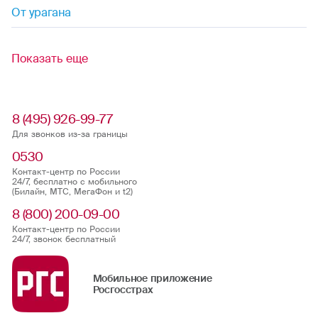
От урагана
Показать еще
8 (495) 926-99-77
Для звонков из-за границы
0530
Контакт-центр по России
24/7, бесплатно с мобильного
(Билайн, МТС, МегаФон и t2)
8 (800) 200-09-00
Контакт-центр по России
24/7, звонок бесплатный
Мобильное приложение
Росгосстрах