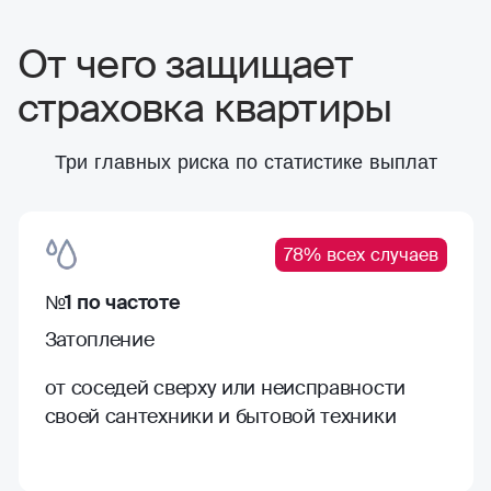
От чего защищает
страховка квартиры
Три главных риска по статистике выплат
78% всех случаев
№1 по частоте
Затопление
от соседей сверху или неисправности
своей сантехники и бытовой техники