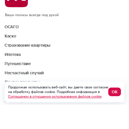
Ваши полисы всегда под рукой
ОСАГО
Каско
Страхование квартиры
Ипотека
Путешествие
Несчастный случай
Другие продукты
Продолжая использовать веб-сайт, вы даете свое согласие
ДМС
ОК
на обработку файлов cookie. Подробная информация в
Соглашении в отношении использования файлов cookie
Найти офис или агента
Статьи
Стать агентом