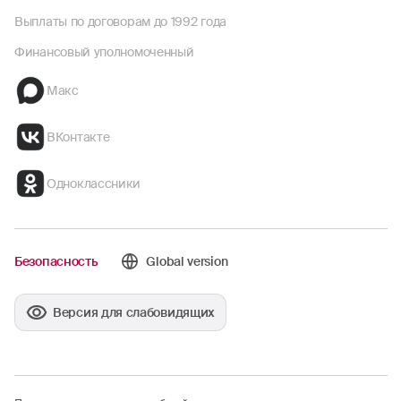
Выплаты по договорам до 1992 года
Финансовый уполномоченный
Макс
ВКонтакте
Одноклассники
Безопасность
Global version
Версия для слабовидящих