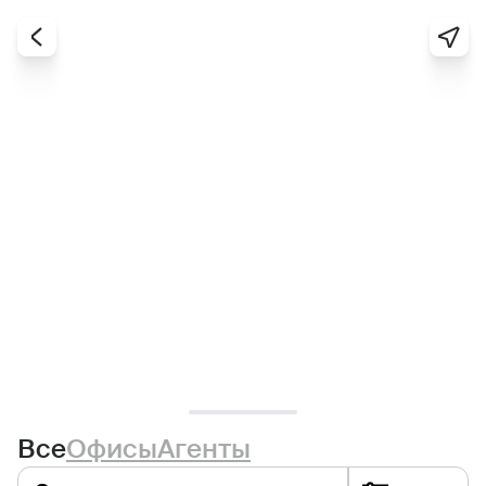
Все
Офисы
Агенты