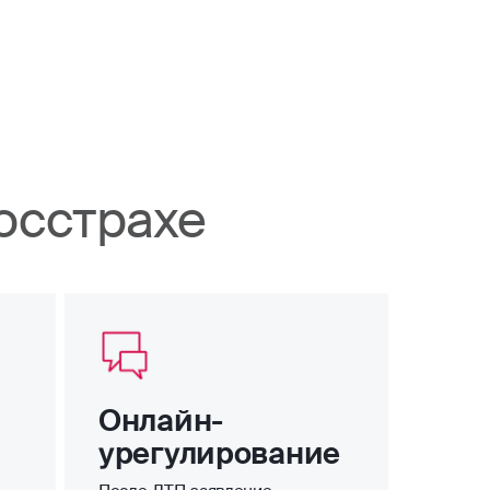
осстрахе
Онлайн-
урегулирование