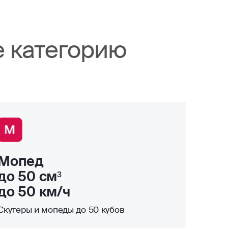
е категорию
Мопед
до 50 см³
до 50 км/ч
Скутеры и мопеды до 50 кубов