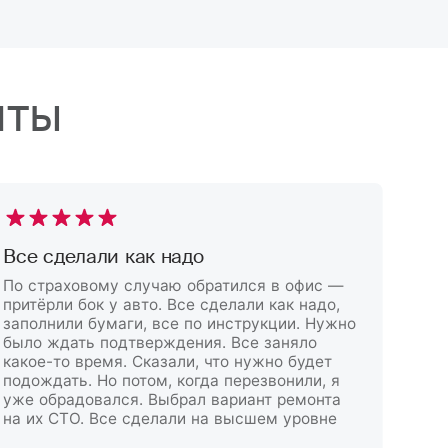
нты
Все сделали как надо
По
По страховому случаю обратился в офис —
Офо
притёрли бок у авто. Все сделали как надо,
Пре
заполнили бумаги, все по инструкции. Нужно
офо
было ждать подтверждения. Все заняло
око
какое-то время. Сказали, что нужно будет
уче
подождать. Но потом, когда перезвонили, я
баз
уже обрадовался. Выбрал вариант ремонта
на их СТО. Все сделали на высшем уровне