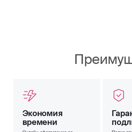
Преимущ
Экономия
Гара
времени
подл