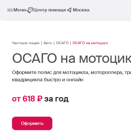
Меню
Центр помощи
Москва
Частным лицам
Авто
ОСАГО
ОСАГО на мотоцикл
ОСАГО на мотоци
Оформите полис для мотоцикла, мотороллера, тр
квадрицикла быстро и онлайн
от 618 ₽
за год
Оформить