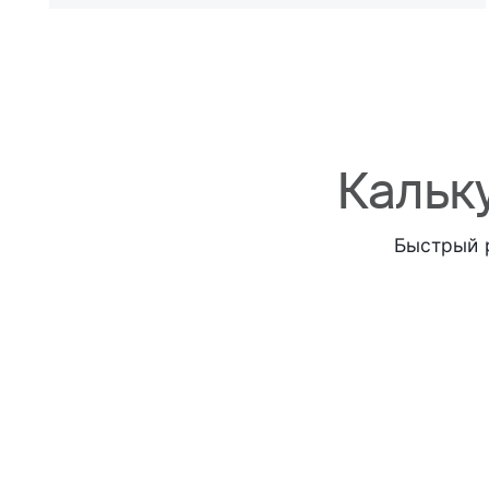
Кальк
Быстрый 