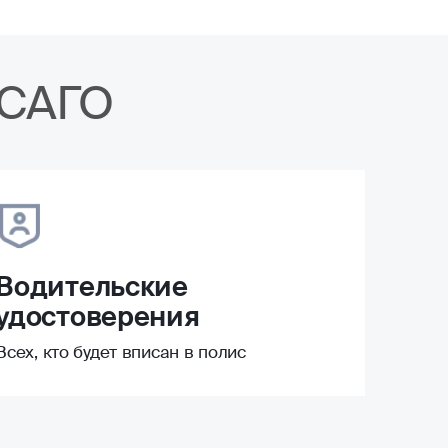
ОСАГО
Водительские
удостоверения
Всех, кто будет вписан в полис