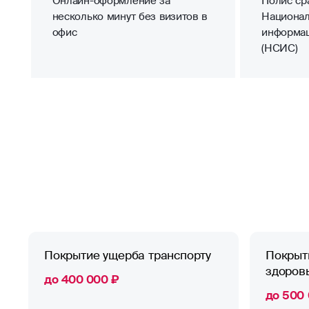
Онлайн-оформление за
Полис сра
несколько минут без визитов в
Национал
офис
информа
(НСИС)
Покрытие ущерба транспорту
Покрыт
здоров
до 400 000 ₽
до 500