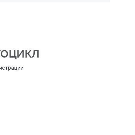
тоцикл
истрации