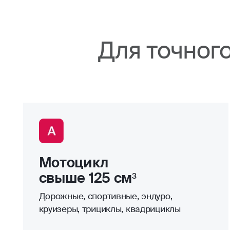
Для точног
Мотоцикл
свыше 125 см³
Дорожные, спортивные, эндуро,
круизеры, трициклы, квадрициклы