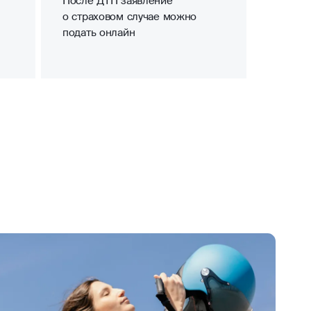
После ДТП заявление
о страховом случае можно
подать онлайн