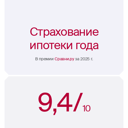
Страхование
ипотеки года
В премии
Сравни.ру
за 2025 г.
9,4/
10