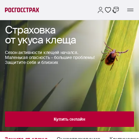
Страховка
от укуса клеща
Сезон активности клещей начался.
Маленькая опасность – большие проблемы!
Защитите себя и близких
Купить онлайн