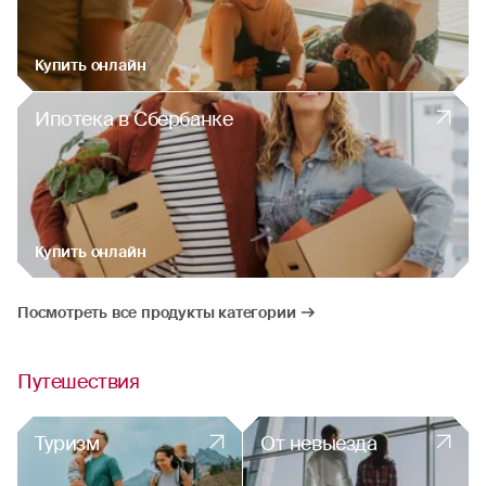
Купить онлайн
Ипотека в Сбербанке
Купить онлайн
Посмотреть все продукты категории
Путешествия
Туризм
От невыезда