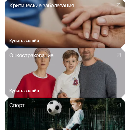
Критические заболевания
Купить онлайн
Онкострахование
Купить онлайн
Спорт