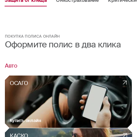
Защита от клеща
Онкострахование
Критически
ПОКУПКА ПОЛИСА ОНЛАЙН
Оформите полис в два клика
Авто
ОСАГО
Купить онлайн
КАСКО