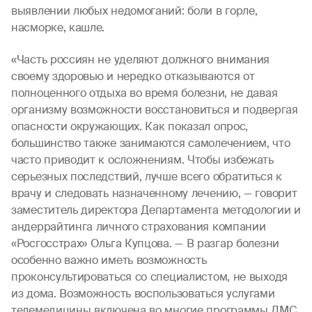
выявлении любых недомоганий: боли в горле,
насморке, кашле.
«Часть россиян не уделяют должного внимания
своему здоровью и нередко отказываются от
полноценного отдыха во время болезни, не давая
организму возможности восстановиться и подвергая
опасности окружающих. Как показал опрос,
большинство также занимаются самолечением, что
часто приводит к осложнениям. Чтобы избежать
серьезных последствий, лучше всего обратиться к
врачу и следовать назначенному лечению, — говорит
заместитель директора Департамента методологии и
андеррайтинга личного страхования компании
«Росгосстрах» Ольга Купцова. — В разгар болезни
особенно важно иметь возможность
проконсультироваться со специалистом, не выходя
из дома. Возможность воспользоваться услугами
телемедицины включена во многие программы ДМС