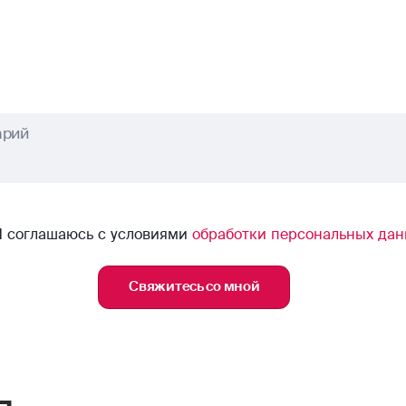
арий
Я соглашаюсь с условиями
обработки персональных да
Свяжитесь со мной