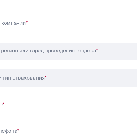
 компании
*
регион или город проведения тендера
*
 тип страхования
*
О
*
лефона
*