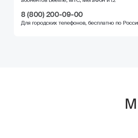
абонентов Beeline, МТС, МегаФон и t2
8 (800) 200-09-00
Для городских телефонов, бесплатно по Росси
М