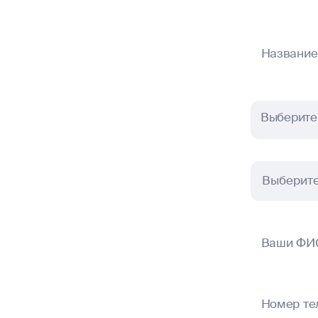
Название
Выберите 
Выберите
Ваши ФИ
Номер те