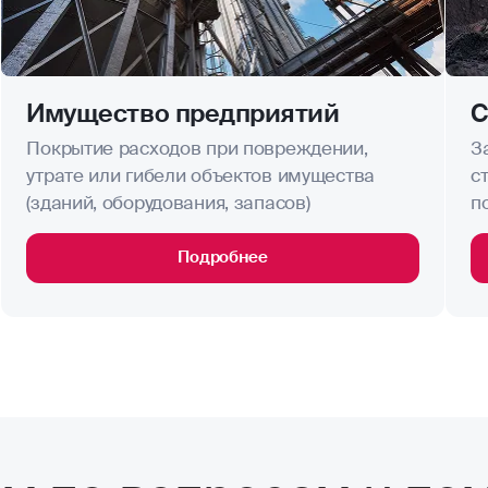
Имущество предприятий
С
Покрытие расходов при повреждении,
З
утрате или гибели объектов имущества
с
(зданий, оборудования, запасов)
п
Подробнее