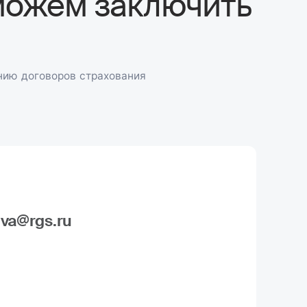
можем заключить
нию договоров страхования
va@rgs.ru