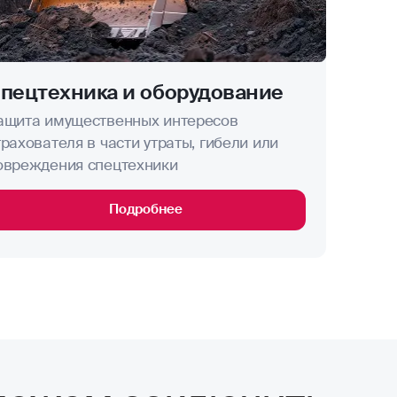
пецтехника и оборудование
ащита имущественных интересов
трахователя в части утраты, гибели или
овреждения спецтехники
Подробнее