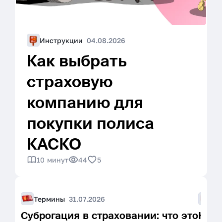
Инструкции
04.08.2026
Как выбрать
страховую
компанию для
покупки полиса
КАСКО
10 минут
44
5
Термины
31.07.2026
Ин
Суброгация в страховании: что это
Как 