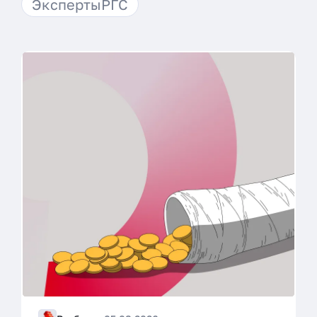
ЭкспертыРГС