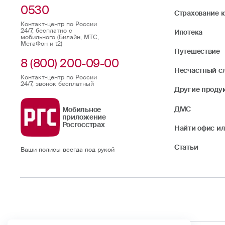
0530
Страхование 
Контакт-центр по России
24/7, бесплатно с
Ипотека
мобильного (Билайн, МТС,
МегаФон и t2)
Путешествие
8 (800) 200-09-00
Несчастный с
Контакт-центр по России
24/7, звонок бесплатный
Другие проду
ДМС
Мобильное
приложение
Росгосстрах
Найти офис ил
Статьи
Ваши полисы всегда под рукой