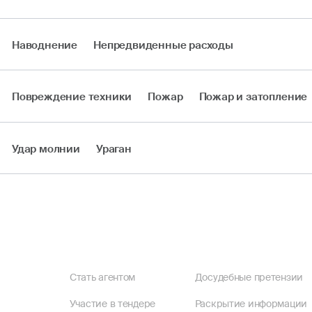
Наводнение
Непредвиденные расходы
Повреждение техники
Пожар
Пожар и затопление
Удар молнии
Ураган
Стать агентом
Досудебные претензии
Участие в тендере
Раскрытие информации