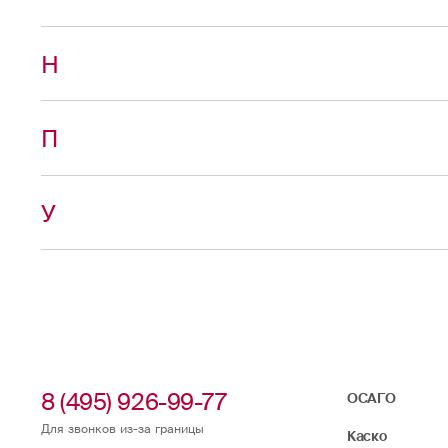
Н
П
У
8 (495) 926-99-77
ОСАГО
Для звонков из-за границы
Каско