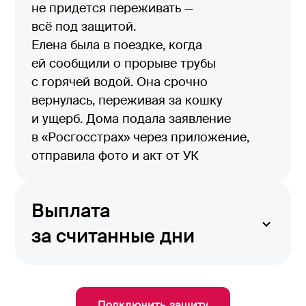
не придется переживать —
всё под защитой.
Елена была в поездке, когда
ей сообщили о прорыве трубы
с горячей водой. Она срочно
вернулась, переживая за кошку
и ущерб. Дома подала заявление
в «Росгосстрах» через приложение,
отправила фото и акт от УК
Выплата
за считанные дни
Уже через 5 дней Елена получила
выплату. Денег хватило на замену
дорогого паркета и плинтусов на кухне
Подключить защиту