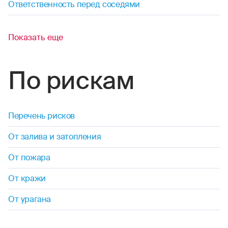
Ответственность перед соседями
Показать еще
По рискам
Перечень рисков
От залива и затопления
От пожара
От кражи
От урагана