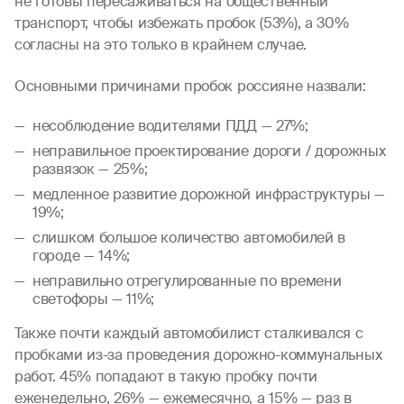
не готовы пересаживаться на общественный
транспорт, чтобы избежать пробок (53%), а 30%
согласны на это только в крайнем случае.
Основными причинами пробок россияне назвали:
несоблюдение водителями ПДД — 27%;
неправильное проектирование дороги / дорожных
развязок — 25%;
медленное развитие дорожной инфраструктуры —
19%;
слишком большое количество автомобилей в
городе — 14%;
неправильно отрегулированные по времени
светофоры — 11%;
Также почти каждый автомобилист сталкивался с
пробками из-за проведения дорожно-коммунальных
работ. 45% попадают в такую пробку почти
еженедельно, 26% — ежемесячно, а 15% — раз в