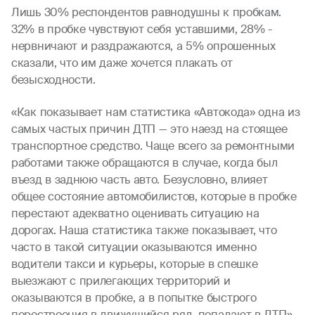
Лишь 30% респондентов равнодушны к пробкам.
32% в пробке чувствуют себя уставшими, 28% -
нервничают и раздражаются, а 5% опрошенных
сказали, что им даже хочется плакать от
безысходности.
«Как показывает нам статистика «Автокода» одна из
самых частых причин ДТП — это наезд на стоящее
транспортное средство. Чаще всего за ремонтными
работами также обращаются в случае, когда был
въезд в заднюю часть авто. Безусловно, влияет
общее состояние автомобилистов, которые в пробке
перестают адекватно оценивать ситуацию на
дорогах. Наша статистика также показывает, что
часто в такой ситуации оказываются именно
водители такси и курьеры, которые в спешке
выезжают с прилегающих территорий и
оказываются в пробке, а в попытке быстрого
перестроения в движущийся ряд, попадают в ДТП»,