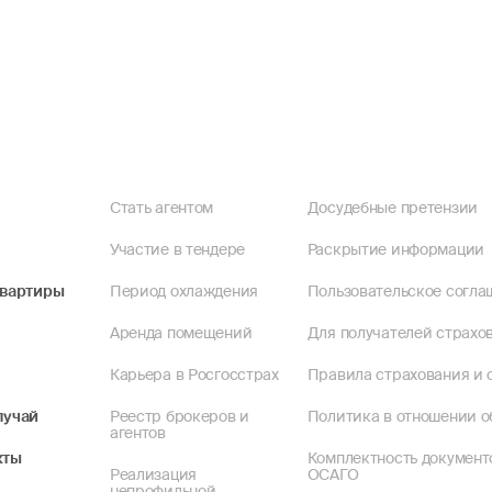
Стать агентом
Досудебные претензии
Участие в тендере
Раскрытие информации
квартиры
Период охлаждения
Пользовательское согла
Аренда помещений
Для получателей страхов
Карьера в Росгосстрах
Правила страхования и 
лучай
Реестр брокеров и
Политика в отношении о
агентов
кты
Комплектность документ
Реализация
ОСАГО
непрофильной