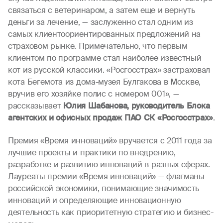
связаться с ветеринаром, а затем еще и вернуть
деньги за лечение, — заслуженно стал одним из
самых клиентоориентированных предложений на
страховом рынке. Примечательно, что первым
клиентом по программе стал наиболее известный
кот из русской классики. «Росгосстрах» застраховал
кота Бегемота из дома-музея Булгакова в Москве,
вручив его хозяйке полис с номером 001», —
рассказывает
Юлия Шабанова, руководитель Блока
агентских и офисных продаж ПАО СК «Росгосстрах»
.
Премия «Время инноваций» вручается с 2011 года за
лучшие проекты и практики по внедрению,
разработке и развитию инноваций в разных сферах.
Лауреаты премии «Время инноваций» — флагманы
российской экономики, понимающие значимость
инноваций и определяющие инновационную
деятельность как приоритетную стратегию и бизнес-