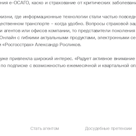
ия e-ОСАГО, каско и страхование от критических заболевани
изни, где информационные технологии стали частью повсед
общественном транспорте – когда удобно. Вопросы страховой 
и агентов или офисов компании, то представители поколения
Онлайн с гибкими актуальными продуктами, электронными се
 «Росгосстрах» Александр Росликов.
а уже привлекла широкий интерес. «Радует активное внимание
 по подписке с возможностью ежемесячной и квартальной опл
Стать агентом
Досудебные претензии