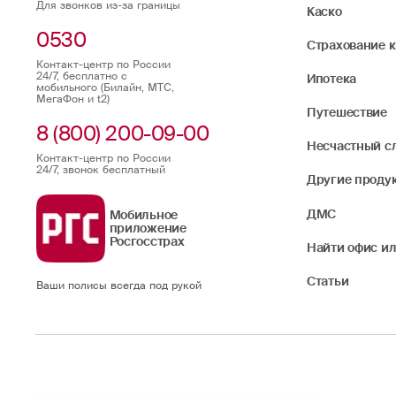
Для звонков из-за границы
Каско
0530
Страхование 
Контакт-центр по России
24/7, бесплатно с
Ипотека
мобильного (Билайн, МТС,
МегаФон и t2)
Путешествие
8 (800) 200-09-00
Несчастный с
Контакт-центр по России
24/7, звонок бесплатный
Другие проду
ДМС
Мобильное
приложение
Росгосстрах
Найти офис ил
Статьи
Ваши полисы всегда под рукой