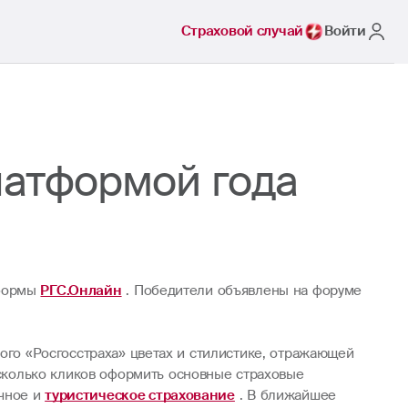
Страховой случай
Войти
латформой года
тформы
РГС.Онлайн
. Победители объявлены на форуме
ого «Росгосстраха» цветах и стилистике, отражающей
есколько кликов оформить основные страховые
ечное и
туристическое страхование
. В ближайшее