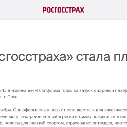
сгосстраха» стала п
24» в номинации «Платформа года» за запуск цифровой пла
л в Сочи.
оября. Она оформлена в новых нестандартных для классическ
тели могут настроить под себя риски и сумму покрытия и в н
р, полисы для занятий спортом, страхование питомцев, ипот