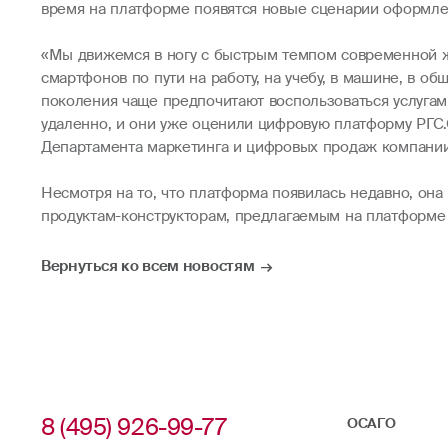
время на платформе появятся новые сценарии оформлен
«Мы движемся в ногу с быстрым темпом современной ж
смартфонов по пути на работу, на учебу, в машине, в 
поколения чаще предпочитают воспользоваться услугам
удаленно, и они уже оценили цифровую платформу РГС.
Департамента маркетинга и цифровых продаж компании
Несмотря на то, что платформа появилась недавно, он
продуктам-конструкторам, предлагаемым на платформе
Вернуться ко всем новостям
8 (495) 926-99-77
ОСАГО