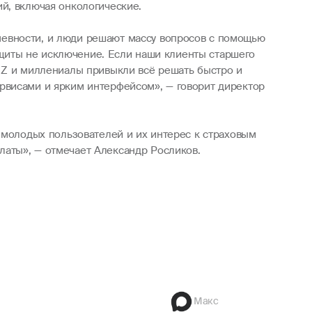
й, включая онкологические.
невности, и люди решают массу вопросов с помощью
защиты не исключение. Если наши клиенты старшего
 Z и миллениалы привыкли всё решать быстро и
рвисами и ярким интерфейсом», — говорит директор
 молодых пользователей и их интерес к страховым
аты», — отмечает Александр Росликов.
Макс