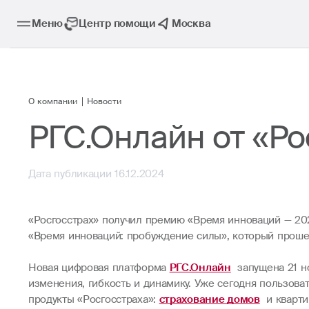
Меню
Центр помощи
Москва
О компании
Новости
РГС.Онлайн от «Ро
Дата публикации 16.12.2024
«Росгосстрах» получил премию «Время инноваций — 20
«Время инноваций: пробуждение силы», который проше
Новая цифровая платформа
РГС.Онлайн
запущена 21 н
изменения, гибкость и динамику. Уже сегодня пользова
продукты «Росгосстраха»:
страхование домов
и кварти