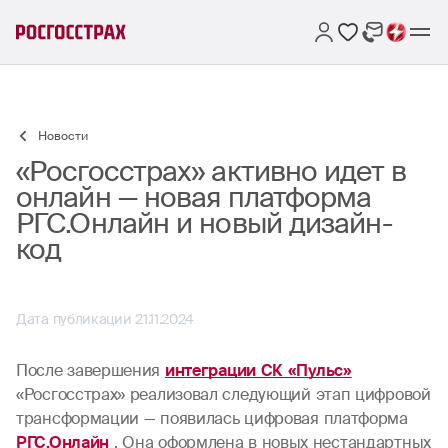
Новости
«Росгосстрах» активно идет в
онлайн — новая платформа
РГС.Онлайн и новый дизайн-
код
Дата публикации 21.11.2024
После завершения
интеграции СК «Пульс»
«Росгосстрах» реализовал следующий этап цифровой
трансформации — появилась цифровая платформа
РГС.Онлайн
. Она оформлена в новых нестандартных