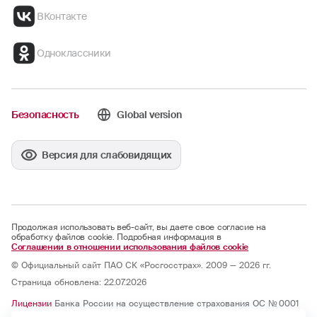
ВКонтакте
Одноклассники
Безопасность
Global version
Версия для слабовидящих
Продолжая использовать веб-сайт, вы даете свое согласие на
обработку файлов cookie. Подробная информация в
Соглашении в отношении использования файлов cookie
© Официальный сайт ПАО СК «Росгосстрах». 2009 — 2026 гг.
Страница обновлена: 22.07.2026
Лицензии
Банка России на осуществление страхования ОС № 0001
— 02, СИ № 0001, СЛ № 0001, ОС № 0001 — 03, ОС № 0001 — 04, ОС