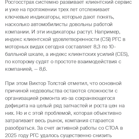
Росгосстрах системно развивает клиентский сервис
и уже на протяжении трех лет отслеживает
ключевые индикаторы, которые дают понять,
насколько автомобилисты довольны работой
компании. И эти индикаторы растут. Например,
индекс клиентской удовлетворенности (CSI) РГС в
моторных видах сегодня составляет 8,3 по 10-
балльной шкале, а индекс клиентских усилий (CES),
по которому судят о простоте взаимодействия с
компанией, — 8,6.
При этом Виктор Толстой отметил, что основной
причиной недовольства остаются сложности с
организацией ремонта из-за сохраняющегося
дефицита на целый ряд запчастей и роста цен на
них. Но и с этой проблемой, которая объективно
затрагивает весь рынок, компания старается
разобраться. За счет активной работы со СТОА в
2025 году РГС удалось существенно снизить