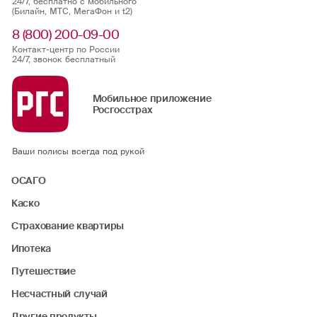
24/7, бесплатно с мобильного
(Билайн, МТС, МегаФон и t2)
8 (800) 200-09-00
Контакт-центр по России
24/7, звонок бесплатный
Мобильное приложение
Росгосстрах
Ваши полисы всегда под рукой
ОСАГО
Каско
Страхование квартиры
Ипотека
Путешествие
Несчастный случай
Другие продукты