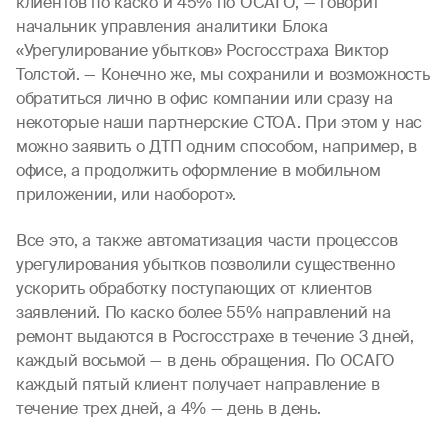
клиентов по каско и 45% по ОСАГО, — говорит
начальник управления аналитики Блока
«Урегулирование убытков» Росгосстраха Виктор
Толстой. — Конечно же, мы сохранили и возможность
обратиться лично в офис компании или сразу на
некоторые наши партнерские СТОА. При этом у нас
можно заявить о ДТП одним способом, например, в
офисе, а продолжить оформление в мобильном
приложении, или наоборот».
Все это, а также автоматизация части процессов
урегулирования убытков позволили существенно
ускорить обработку поступающих от клиентов
заявлений. По каско более 55% направлений на
ремонт выдаются в Росгосстрахе в течение 3 дней,
каждый восьмой — в день обращения. По ОСАГО
каждый пятый клиент получает направление в
течение трех дней, а 4% — день в день.