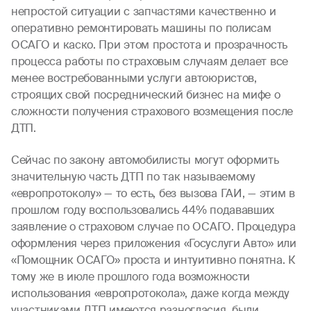
непростой ситуации с запчастями качественно и
оперативно ремонтировать машины по полисам
ОСАГО и каско. При этом простота и прозрачность
процесса работы по страховым случаям делает все
менее востребованными услуги автоюристов,
строящих свой посреднический бизнес на мифе о
сложности получения страхового возмещения после
ДТП.
Сейчас по закону автомобилисты могут оформить
значительную часть ДТП по так называемому
«европротоколу» — то есть, без вызова ГАИ, — этим в
прошлом году воспользовались 44% подававших
заявление о страховом случае по ОСАГО. Процедура
оформления через приложения «Госуслуги Авто» или
«Помощник ОСАГО» проста и интуитивно понятна. К
тому же в июле прошлого года возможности
использования «европротокола», даже когда между
участниками ДТП имеются разногласия, были