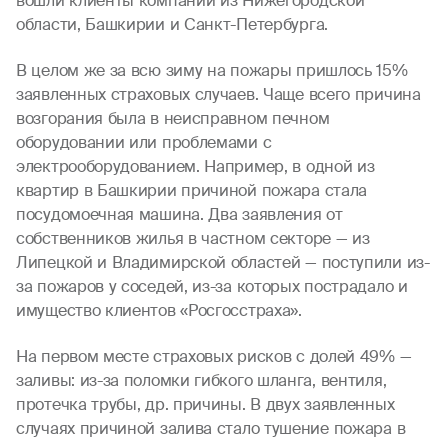
вошли клиенты компании из Нижегородской
области, Башкирии и Санкт-Петербурга.
В целом же за всю зиму на пожары пришлось 15%
заявленных страховых случаев. Чаще всего причина
возгорания была в неисправном печном
оборудовании или проблемами с
электрооборудованием. Например, в одной из
квартир в Башкирии причиной пожара стала
посудомоечная машина. Два заявления от
собственников жилья в частном секторе — из
Липецкой и Владимирской областей — поступили из-
за пожаров у соседей, из-за которых пострадало и
имущество клиентов «Росгосстраха».
На первом месте страховых рисков с долей 49% —
заливы: из-за поломки гибкого шланга, вентиля,
протечка трубы, др. причины. В двух заявленных
случаях причиной залива стало тушение пожара в