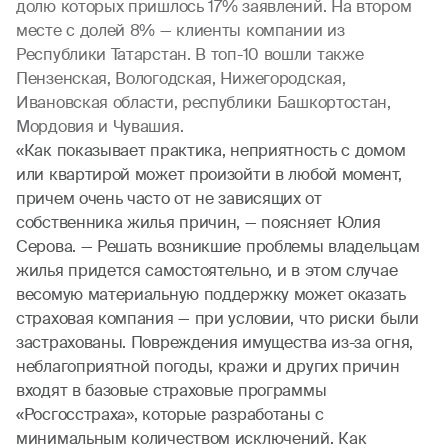
долю которых пришлось 17% заявлений. На втором
месте с долей 8% — клиенты компании из
Республики Татарстан. В топ-10 вошли также
Пензенская, Вологодская, Нижегородская,
Ивановская области, республики Башкортостан,
Мордовия и Чувашия.
«Как показывает практика, неприятность с домом
или квартирой может произойти в любой момент,
причем очень часто от не зависящих от
собственника жилья причин, — поясняет Юлия
Серова. — Решать возникшие проблемы владельцам
жилья придется самостоятельно, и в этом случае
весомую материальную поддержку может оказать
страховая компания — при условии, что риски были
застрахованы. Повреждения имущества из-за огня,
неблагоприятной погоды, кражи и других причин
входят в базовые страховые программы
«Росгосстраха», которые разработаны с
минимальным количеством исключений. Как