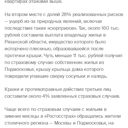
квартирах этажами выше.
На втором месте с долей 28% реализованных рисков
— ущерб из-за природных явлений, включая
последствия таких «сюрпризов». Так, около 160 тыс.
рублей составила выплата владельцу жилья в
Рязанской области, имущество которого было
испорчено плесенью, образовавшейся после
протечки крыши. Чуть меньше 11 тыс. рублей получил
по страховому случаю собственник жилья из
Подмосковья, крышу крыльца дома которого
повредили упавшие сверху сосульки и наледь.
Кражи и противоправные действия третьих лиц
составили около 4% заявленных страховых случаев.
Чаще всего по страховым случаям с жильем в
зимние месяцы в «Росгосстрах» обращались жители
столичного региона — Москвы и Подмосковья, на