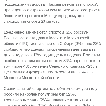
поддержания здоровья. Таковы результаты опроса*,
проведенного страховой компанией «Росгосстрах» и
банком «Открытие» к Международному дню
учреждения спорта 23 августа.
Ежедневно занимаются спортом 12% россиян.
Больше всего эта доля в Москве и Московской
области (16%), меньше всего в Сибири (9%). Еще 23%
сообщили, что уделяют спортивным занятиям два
дня в неделю, а 12% - один день в неделю. При этом
вообще не занимаются спортом 36% опрошенных, в
том числе 43% жителей Северного Кавказа, 42% в
Центральном федеральном округе и лишь 24% в
Москве и Московской области.
Среди занятий спортом на любительском уровне у
россиян наиболее популярны бег (27%),
тренажерные залы (26%), плавание и занятия в
фитнес-клубах (по 22%). Йогой занимается 15% из