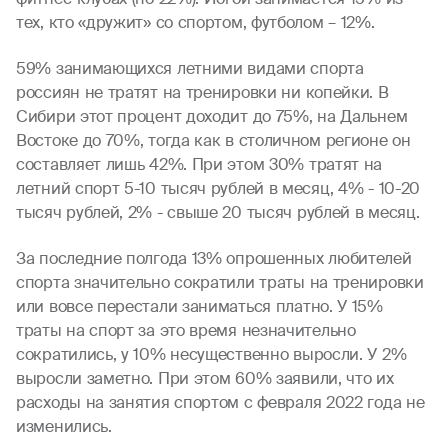
тех, кто «дружит» со спортом, футболом – 12%.
59% занимающихся летними видами спорта
россиян не тратят на тренировки ни копейки. В
Сибири этот процент доходит до 75%, на Дальнем
Востоке до 70%, тогда как в столичном регионе он
составляет лишь 42%. При этом 30% тратят на
летний спорт 5-10 тысяч рублей в месяц, 4% - 10-20
тысяч рублей, 2% - свыше 20 тысяч рублей в месяц.
За последние полгода 13% опрошенных любителей
спорта значительно сократили траты на тренировки
или вовсе перестали заниматься платно. У 15%
траты на спорт за это время незначительно
сократились, у 10% несущественно выросли. У 2%
выросли заметно. При этом 60% заявили, что их
расходы на занятия спортом с февраля 2022 года не
изменились.