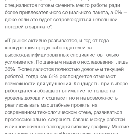
специалистов готовы сменить место работы ради
более привлекательного социального пакета, а 6% —
даже если это будет сопровождаться небольшой
потерей в зарплате*.
«IT-рынок активно развивается, и год от года
конкуренция среди работодателей за
высококвалифицированных специалистов только
усиливается. По данным нашего исследования, лишь
36% IT-специалистов полностью довольны текущей
работой, тогда как 61% респондентов отмечают
возможности для улучшения. Кандидаты при выборе
работодателя обращают внимание не только на
уровень дохода и соцпакет, но и на возможность
реализовывать масштабные проекты на
современном технологическом стеке, развиваться
профессионально, сохранять баланс между работой
и личной жизнью благодаря гибкому графику. Многие
компании, в том числе «Росгосстрах», стремятся