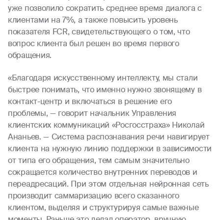
уже позволило сократить среднее время диалога с
клиентами на 7%, а также повысить уровень
показателя FCR, свидетельствующего о том, что
вопрос клиента был решен во время первого
обращения.
«Благодаря искусственному интеллекту, мы стали
быстрее понимать, что именно нужно звонящему в
контакт-центр и включаться в решение его
проблемы, — говорит начальник Управления
клиентских коммуникаций «Росгосстраха» Николай
Ананьев. — Система распознавания речи навигирует
клиента на нужную линию поддержки в зависимости
от типа его обращения, тем самым значительно
сокращается количество внутренних переводов и
переадресаций. При этом отдельная нейронная сеть
производит саммаризацию всего сказанного
клиентом, выделяя и структурируя самые важные
моменты. Раньше это делал оператор, вручную