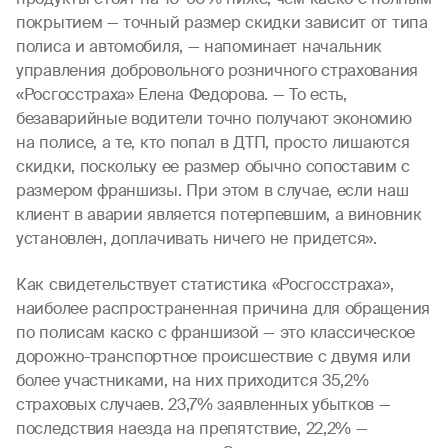
покрытием — точный размер скидки зависит от типа
полиса и автомобиля, — напоминает начальник
управления добровольного розничного страхования
«Росгосстраха» Елена Федорова. — То есть,
безаварийные водители точно получают экономию
на полисе, а те, кто попал в ДТП, просто лишаются
скидки, поскольку ее размер обычно сопоставим с
размером франшизы. При этом в случае, если наш
клиент в аварии является потерпевшим, а виновник
установлен, доплачивать ничего не придется».
Как свидетельствует статистика «Росгосстраха»,
наиболее распространенная причина для обращения
по полисам каско с франшизой — это классическое
дорожно-транспортное происшествие с двумя или
более участниками, на них приходится 35,2%
страховых случаев. 23,7% заявленных убытков —
последствия наезда на препятствие, 22,2% —