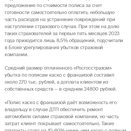
предложение по стоимости полиса за счет
готовности самостоятельно оплатить небольшую
часть расходов на устранение повреждений при
наступлении страхового случая. При этом на долю
таких страхователей за первые пять месяцев 2023
года приходится лишь 8,5% обращений, подсчитали
в Блоке урегулирования убытков страховой
компании.
Средний размер оплаченного «Росгосстрахом»
убытка по полисам каско с франшизой составил
около 270 тыс. рублей, а доплата клиентом из
собственных средств — в среднем 24800 рублей.
«Полис каско с франшизой даёт возможность его
владельцу в случае ДТП обеспечить ремонт
автомобиля силами страховой компании, но часть
затрат клиент покрывает самостоятельно. Такие
продукты стоят на 10-60% ниже, чем каско с полным