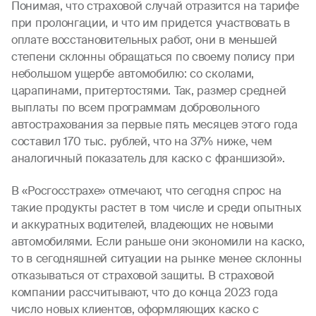
Понимая, что страховой случай отразится на тарифе
при пролонгации, и что им придется участвовать в
оплате восстановительных работ, они в меньшей
степени склонны обращаться по своему полису при
небольшом ущербе автомобилю: со сколами,
царапинами, притертостями. Так, размер средней
выплаты по всем программам добровольного
автострахования за первые пять месяцев этого года
составил 170 тыс. рублей, что на 37% ниже, чем
аналогичный показатель для каско с франшизой».
В «Росгосстрахе» отмечают, что сегодня спрос на
такие продукты растет в том числе и среди опытных
и аккуратных водителей, владеющих не новыми
автомобилями. Если раньше они экономили на каско,
то в сегодняшней ситуации на рынке менее склонны
отказываться от страховой защиты. В страховой
компании рассчитывают, что до конца 2023 года
число новых клиентов, оформляющих каско с