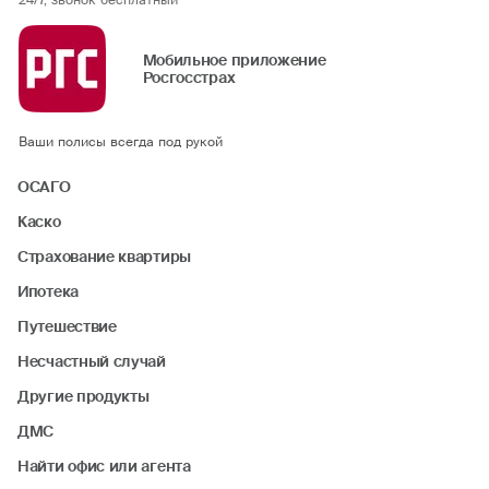
24/7, звонок бесплатный
Мобильное приложение
Росгосстрах
Ваши полисы всегда под рукой
ОСАГО
Каско
Страхование квартиры
Ипотека
Путешествие
Несчастный случай
Другие продукты
ДМС
Найти офис или агента