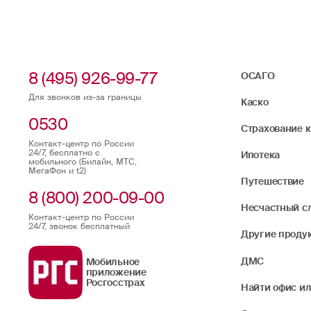
8 (495) 926-99-77
ОСАГО
Для звонков из-за границы
Каско
0530
Страхование 
Контакт-центр по России
24/7, бесплатно с
Ипотека
мобильного (Билайн, МТС,
МегаФон и t2)
Путешествие
8 (800) 200-09-00
Несчастный с
Контакт-центр по России
24/7, звонок бесплатный
Другие проду
ДМС
Мобильное
приложение
Росгосстрах
Найти офис ил