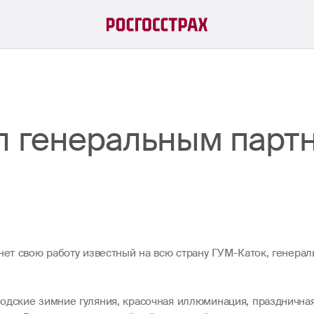
л генеральным парт
нет свою работу известный на всю страну ГУМ-Каток, генера
одские зимние гуляния, красочная иллюминация, праздничная