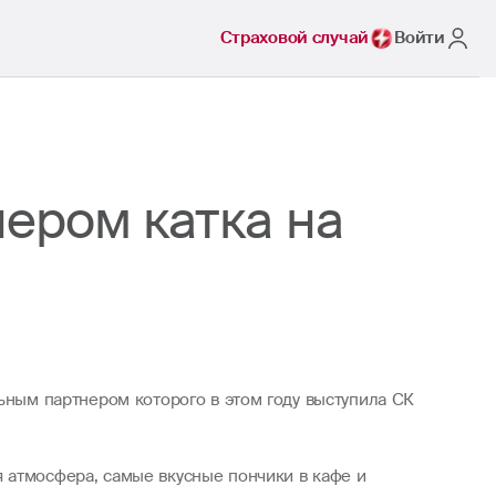
Страховой случай
Войти
нером катка на
льным партнером которого в этом году выступила СК
 атмосфера, самые вкусные пончики в кафе и