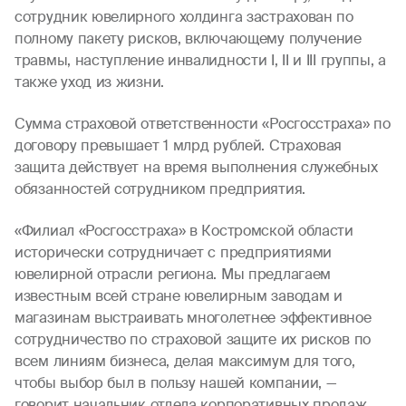
сотрудник ювелирного холдинга застрахован по
полному пакету рисков, включающему получение
травмы, наступление инвалидности I, II и III группы, а
также уход из жизни.
Сумма страховой ответственности «Росгосстраха» по
договору превышает 1 млрд рублей. Страховая
защита действует на время выполнения служебных
обязанностей сотрудником предприятия.
«Филиал «Росгосстраха» в Костромской области
исторически сотрудничает с предприятиями
ювелирной отрасли региона. Мы предлагаем
известным всей стране ювелирным заводам и
магазинам выстраивать многолетнее эффективное
сотрудничество по страховой защите их рисков по
всем линиям бизнеса, делая максимум для того,
чтобы выбор был в пользу нашей компании, —
говорит начальник отдела корпоративных продаж