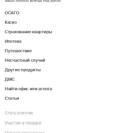
Ваши полисы всегда под рукой
ОСАГО
Каско
Страхование квартиры
Ипотека
Путешествие
Несчастный случай
Другие продукты
ДМС
Найти офис или агента
Статьи
Стать агентом
Участие в тендере