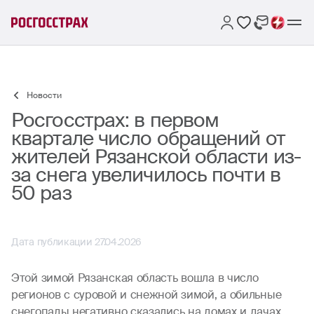
Новости
Росгосстрах: в первом
квартале число обращений от
жителей Рязанской области из-
за снега увеличилось почти в
50 раз
Дата публикации 27.04.2026
Этой зимой Рязанская область вошла в число
регионов с суровой и снежной зимой, а обильные
снегопады негативно сказались на домах и дачах