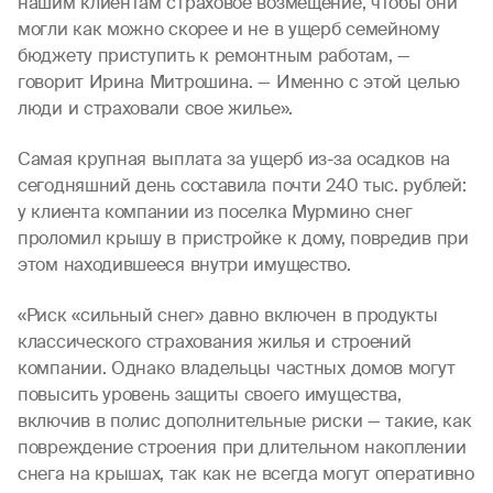
нашим клиентам страховое возмещение, чтобы они
могли как можно скорее и не в ущерб семейному
бюджету приступить к ремонтным работам, —
говорит Ирина Митрошина. — Именно с этой целью
люди и страховали свое жилье».
Самая крупная выплата за ущерб из-за осадков на
сегодняшний день составила почти 240 тыс. рублей:
у клиента компании из поселка Мурмино снег
проломил крышу в пристройке к дому, повредив при
этом находившееся внутри имущество.
«Риск «сильный снег» давно включен в продукты
классического страхования жилья и строений
компании. Однако владельцы частных домов могут
повысить уровень защиты своего имущества,
включив в полис дополнительные риски — такие, как
повреждение строения при длительном накоплении
снега на крышах, так как не всегда могут оперативно