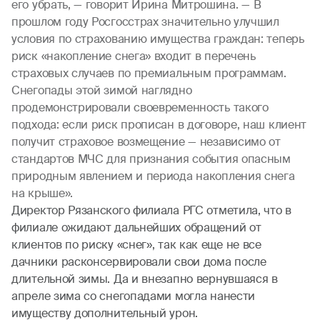
его убрать, — говорит Ирина Митрошина. — В
прошлом году Росгосстрах значительно улучшил
условия по страхованию имущества граждан: теперь
риск «накопление снега» входит в перечень
страховых случаев по премиальным программам.
Снегопады этой зимой наглядно
продемонстрировали своевременность такого
подхода: если риск прописан в договоре, наш клиент
получит страховое возмещение — независимо от
стандартов МЧС для признания события опасным
природным явлением и периода накопления снега
на крыше».
Директор Рязанского филиала РГС отметила, что в
филиале ожидают дальнейших обращений от
клиентов по риску «снег», так как еще не все
дачники расконсервировали свои дома после
длительной зимы. Да и внезапно вернувшаяся в
апреле зима со снегопадами могла нанести
имуществу дополнительный урон.