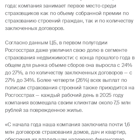
года: компания занимает первое место среди
страховщиков как по объему собранной премии по
страхованию строений граждан, так и по количеству
заключенных договоров.
Согласно данным ЦБ, в первом полугодии
Росгосстрах даже увеличил свою долю в сегменте
страхования недвижимости: с конца прошлого года в
общем для рынка объеме сборов она выросла с 24%
до 27%, а по количеству заключенных договоров — с
27% до 34%. Более четверти (26%) всех выплат по
полисам страхования строений также приходится на
Росгосстрах — каждый рабочий день в 2025 году
компания возмещала своим клиентам около 7,5 млн
рублей за поврежденное жилье.
«С начала года наша компания заключила почти 1,6
млн договоров страхования домов, дач и квартир,
обеспечив их владельцам надежную финансовую