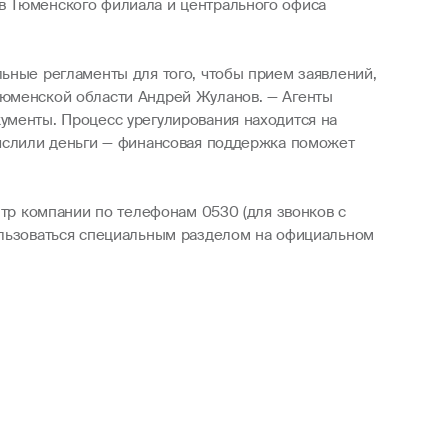
в Тюменского филиала и центрального офиса
ьные регламенты для того, чтобы прием заявлений,
Тюменской области Андрей Жуланов. — Агенты
ументы. Процесс урегулирования находится на
числили деньги — финансовая поддержка поможет
нтр компании по телефонам 0530 (для звонков с
пользоваться специальным разделом на официальном