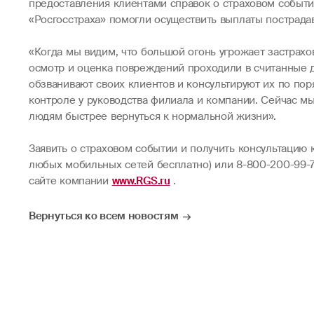
предоставления клиентами справок о страховом событи
«Росгосстраха» помогли осуществить выплаты пострада
«Когда мы видим, что большой огонь угрожает застрах
осмотр и оценка повреждений проходили в считанные д
обзванивают своих клиентов и консультируют их по по
контроле у руководства филиала и компании. Сейчас м
людям быстрее вернуться к нормальной жизни».
Заявить о страховом событии и получить консультацию 
любых мобильных сетей бесплатно) или 8-800-200-99-7
сайте компании
www.RGS.ru
.
Вернуться ко всем новостям