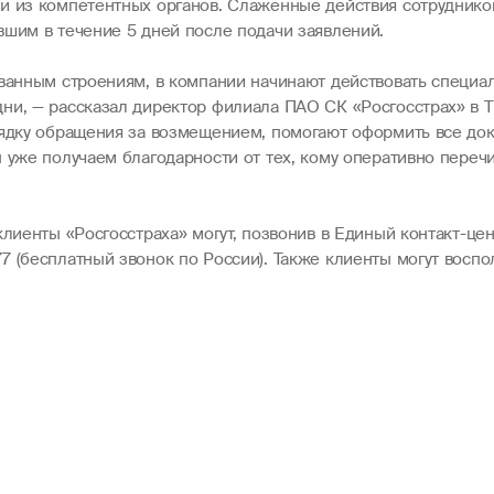
и из компетентных органов. Слаженные действия сотруднико
вшим в течение 5 дней после подачи заявлений.
ованным строениям, в компании начинают действовать специал
ни, — рассказал директор филиала ПАО СК «Росгосстрах» в 
рядку обращения за возмещением, помогают оформить все док
ы уже получаем благодарности от тех, кому оперативно пере
клиенты «Росгосстраха» могут, позвонив в Единый контакт-це
7 (бесплатный звонок по России). Также клиенты могут вос