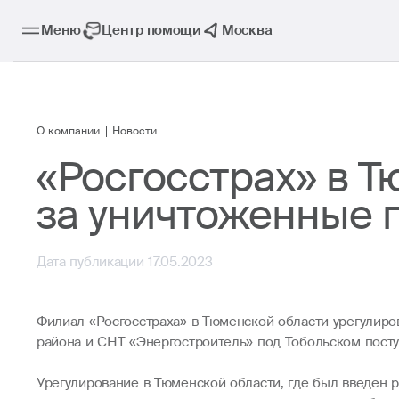
Меню
Центр помощи
Москва
О компании
Новости
«Росгосстрах» в 
за уничтоженные 
Дата публикации 17.05.2023
Филиал «Росгосстраха» в Тюменской области урегулиро
района и СНТ «Энергостроитель» под Тобольском пост
Урегулирование в Тюменской области, где был введен