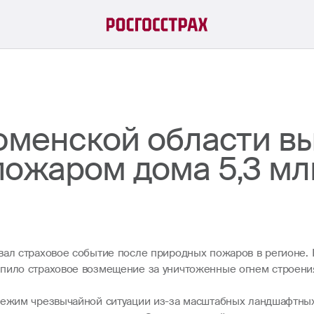
Тюменской области в
пожаром дома 5,3 мл
вал страховое событие после природных пожаров в регионе. 
упило страховое возмещение за уничтоженные огнем строени
 режим чрезвычайной ситуации из-за масштабных ландшафтны