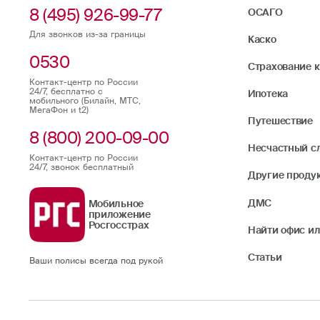
8 (495) 926-99-77
ОСАГО
Для звонков из-за границы
Каско
0530
Страхование 
Контакт-центр по России
24/7, бесплатно с
Ипотека
мобильного (Билайн, МТС,
МегаФон и t2)
Путешествие
8 (800) 200-09-00
Несчастный с
Контакт-центр по России
24/7, звонок бесплатный
Другие проду
ДМС
Мобильное
приложение
Росгосстрах
Найти офис ил
Статьи
Ваши полисы всегда под рукой