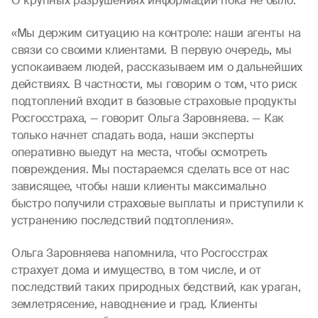
О крупных разрушениях информации пока не было.
«Мы держим ситуацию на контроле: наши агенты на
связи со своими клиентами. В первую очередь, мы
успокаиваем людей, рассказываем им о дальнейших
действиях. В частности, мы говорим о том, что риск
подтоплений входит в базовые страховые продукты
Росгосстраха, — говорит Ольга Заровняева. — Как
только начнет спадать вода, наши эксперты
оперативно выедут на места, чтобы осмотреть
повреждения. Мы постараемся сделать все от нас
зависящее, чтобы наши клиенты максимально
быстро получили страховые выплаты и приступили к
устранению последствий подтопления».
Ольга Заровняева напомнила, что Росгосстрах
страхует дома и имущество, в том числе, и от
последствий таких природных бедствий, как ураган,
землетрясение, наводнение и град. Клиенты