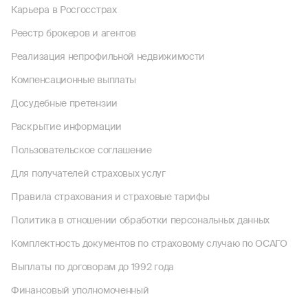
Карьера в Росгосстрах
Реестр брокеров и агентов
Реализация непрофильной недвижимости
Компенсационные выплаты
Досудебные претензии
Раскрытие информации
Пользовательское соглашение
Для получателей страховых услуг
Правила страхования и страховые тарифы
Политика в отношении обработки персональных данных
Комплектность документов по страховому случаю по ОСАГО
Выплаты по договорам до 1992 года
Финансовый уполномоченный