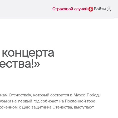
Страховой случай
Войти
 концерта
ества!»
икам Отечества!», который состоится в Музее Победы
узыки не первый год собирает на Поклонной горе
роченном к Дню защитника Отечества, выступают