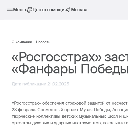
Меню
Центр помощи
Москва
О компании
Новости
«Росгосстрах» зас
«Фанфары Победы 
Дата публикации 21.02.2025
«Росгосстрах» обеспечил страховой защитой от несчас
23 февраля. Совместный проект Музея Победы, Ассоци
творческие коллективы детских музыкальных школ и шк
оркестры духовых и ударных инструментов, вокальные 