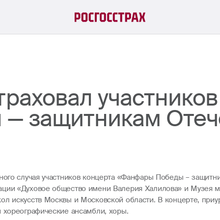
траховал участников
— защитникам Отеч
тного случая участников концерта «Фанфары Победы – защитн
ации «Духовое общество имени Валерия Халилова» и Музея м
ол искусств Москвы и Московской области. В концерте, приу
и хореографические ансамбли, хоры.