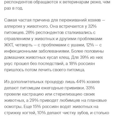
респондентов обращаются к ветеринарам реже, чем
раз в год.
Самая частая причина для переживаний хозяев —
аллергия у животного. Она встречается у 32%
питомцев. 28% респондентов сталкивались с
отравлением у животных и другими проблемами
ЖКТ, четверть — с проблемами с ушами, 12% — с
инфекционными заболеваниями. Более половины
домашних животных кусал клещ. Для 39% из них
укус прошел без последствий, а 18% россиян
пришлось потом лечить своего питомца.
Из дополнительных процедур лишь 44% хозяев
делают питомцам ежегодные прививки. 33%
провели кастрацию или стерилизацию своих
животных, а 29% приводят любимцев на плановые
осмотры. Еще 15% россиян водят животных на
стрижку когтей, 10% делают чистку зубов, и столько