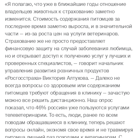
«Я полагаю, что уже в ближайшие годы отношение
владельцев животных к страхованию заметно
изменится. Стоимость содержания питомцев за
последнее время заметно выросла, и в значительной
части — из-за роста цен на услуги ветеринаров.
Страхование же не просто предоставляет
финансовую защиту на случай заболевания любимца,
но и открывает доступ к получению услуг у лучших и
проверенных специалистов, — говорит начальник
управления развития розничных продуктов
«Росгосстраха» Виктория Алтухова. — Далеко не
всегда вопросы со здоровьем или содержанием
питомцев требуют обращения в клинику — зачастую
можно все решить дистанционно. Наш опрос
показал, что 46% россиян уже пользуются услугами
телеветеринарии. То есть, люди, ранее по всем
поводам обращавшиеся в клинику, теперь решают
вопросы онлайн, экономя свое время и не травмируя
питомца лишний раз походами к ветеринарам. С