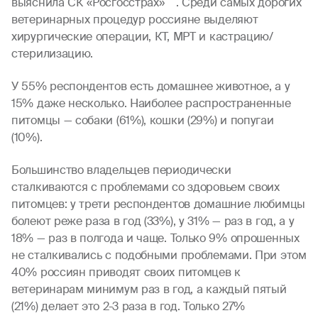
выяснила СК «Росгосстрах»
. Среди самых дорогих
ветеринарных процедур россияне выделяют
хирургические операции, КТ, МРТ и кастрацию/
стерилизацию.
У 55% респондентов есть домашнее животное, а у
15% даже несколько. Наиболее распространенные
питомцы — собаки (61%), кошки (29%) и попугаи
(10%).
Большинство владельцев периодически
сталкиваются с проблемами со здоровьем своих
питомцев: у трети респондентов домашние любимцы
болеют реже раза в год (33%), у 31% — раз в год, а у
18% — раз в полгода и чаще. Только 9% опрошенных
не сталкивались с подобными проблемами. При этом
40% россиян приводят своих питомцев к
ветеринарам минимум раз в год, а каждый пятый
(21%) делает это 2-3 раза в год. Только 27%