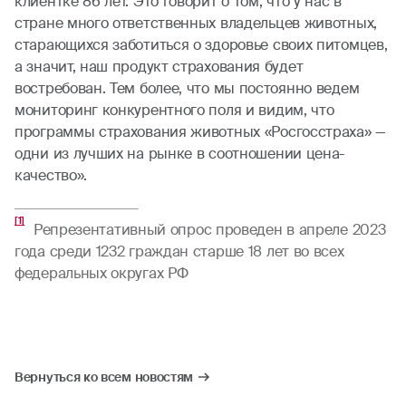
клиентке 86 лет. Это говорит о том, что у нас в
стране много ответственных владельцев животных,
старающихся заботиться о здоровье своих питомцев,
а значит, наш продукт страхования будет
востребован. Тем более, что мы постоянно ведем
мониторинг конкурентного поля и видим, что
программы страхования животных «Росгосстраха» —
одни из лучших на рынке в соотношении цена-
качество».
[1]
Репрезентативный опрос проведен в апреле 2023
года среди 1232 граждан старше 18 лет во всех
федеральных округах РФ
Вернуться ко всем новостям