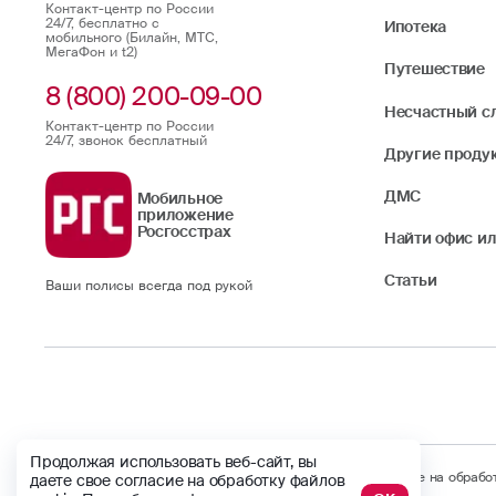
Контакт-центр по России
24/7, бесплатно с
Ипотека
мобильного (Билайн, МТС,
МегаФон и t2)
Путешествие
8 (800) 200-09-00
Несчастный с
Контакт-центр по России
24/7, звонок бесплатный
Другие проду
ДМС
Мобильное
приложение
Росгосстрах
Найти офис ил
Статьи
Ваши полисы всегда под рукой
Продолжая использовать веб-сайт, вы
Продолжая использовать веб-сайт, вы даете свое согласие на обраб
даете свое согласие на обработку файлов