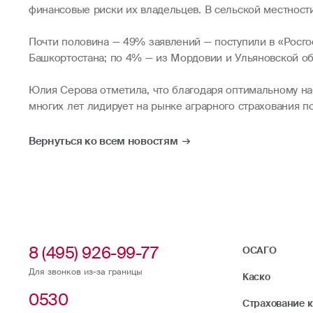
финансовые риски их владельцев. В сельской местност
Почти половина — 49% заявлений — поступили в «Росго
Башкортостана; по 4% — из Мордовии и Ульяновской об
Юлия Серова отметила, что благодаря оптимальному наб
многих лет лидирует на рынке аграрного страхования п
Вернуться ко всем новостям
8 (495) 926-99-77
ОСАГО
Для звонков из-за границы
Каско
0530
Страхование 