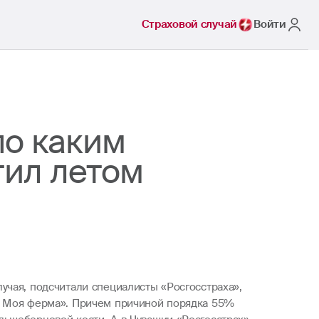
Страховой случай
Войти
по каким
тил летом
учая, подсчитали специалисты «Росгосстраха»,
а. Моя ферма». Причем причиной порядка 55%