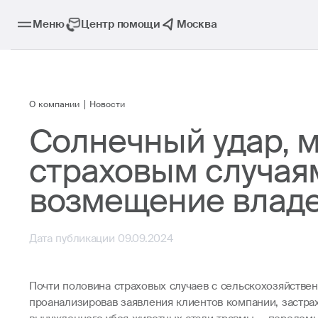
Меню
Центр помощи
Москва
О компании
Новости
Солнечный удар, 
страховым случая
возмещение владе
Дата публикации 09.09.2024
Почти половина страховых случаев с сельскохозяйстве
проанализировав заявления клиентов компании, застр