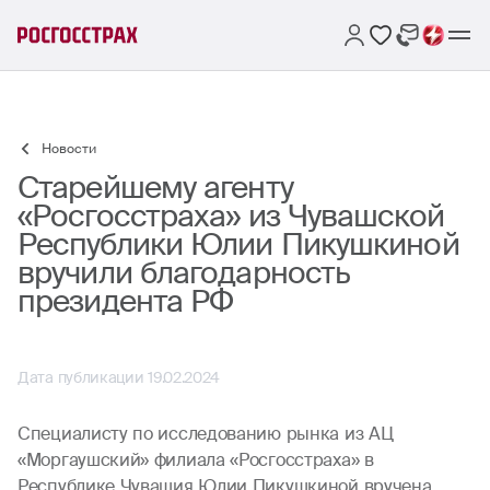
Новости
Старейшему агенту
«Росгосстраха» из Чувашской
Республики Юлии Пикушкиной
вручили благодарность
президента РФ
Дата публикации 19.02.2024
Специалисту по исследованию рынка из АЦ
«Моргаушский» филиала «Росгосстраха» в
Республике Чувашия Юлии Пикушкиной вручена