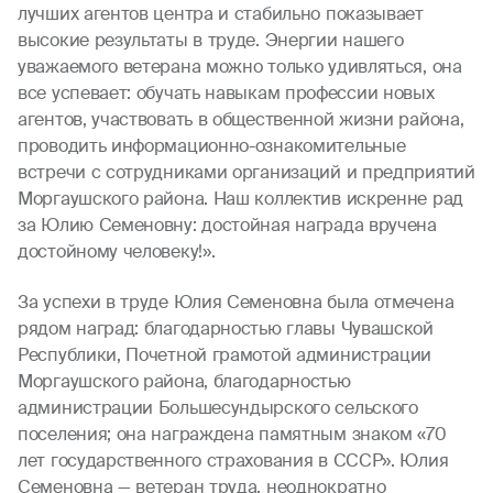
лучших агентов центра и стабильно показывает
высокие результаты в труде. Энергии нашего
уважаемого ветерана можно только удивляться, она
все успевает: обучать навыкам профессии новых
агентов, участвовать в общественной жизни района,
проводить информационно-ознакомительные
встречи с сотрудниками организаций и предприятий
Моргаушского района. Наш коллектив искренне рад
за Юлию Семеновну: достойная награда вручена
достойному человеку!».
За успехи в труде Юлия Семеновна была отмечена
рядом наград: благодарностью главы Чувашской
Республики, Почетной грамотой администрации
Моргаушского района, благодарностью
администрации Большесундырского сельского
поселения; она награждена памятным знаком «70
лет государственного страхования в СССР». Юлия
Семеновна — ветеран труда, неоднократно