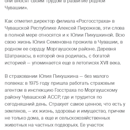
они вносят своим трудом в развитие родной
Чувашии».
Как отметил директор филиала «Росгосстраха» в
Чувашской Республике Алексей Пирожков, эти слова
в полной мере относятся и к Юлии Пикушкиной. Всю
свою жизнь Юлия Семеновна прожила в Чувашии, в
родном ее сердцу Моргаушском районе. Деревня
Шатракасы, в которой она родилась, с богатой
историей — упоминается еще в летописях XVII века.
В страховании Юлия Пикушкина — без малого
полвека: в 1975 году пришла работать страховым
агентом в инспекцию Госстраха по Моргаушскому
району Чувашской АССР, где и трудится по
сегодняшний день. Страхует самое ценное, что есть у
земляков, — их жизнь, здоровье и имущество, причем
не только дома, а еще и сельскохозяйственных
животных на частных подворьях. Ее участок