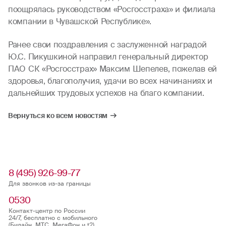
поощрялась руководством «Росгосстраха» и филиала
компании в Чувашской Республике».
Ранее свои поздравления с заслуженной наградой
Ю.С. Пикушкиной направил генеральный директор
ПАО СК «Росгосстрах» Максим Шепелев, пожелав ей
здоровья, благополучия, удачи во всех начинаниях и
дальнейших трудовых успехов на благо компании.
Вернуться ко всем новостям
8 (495) 926-99-77
Для звонков из-за границы
0530
Контакт-центр по России
24/7, бесплатно с мобильного
(Билайн, МТС, МегаФон и t2)