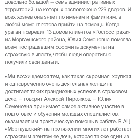
довольно большой — семь административных
территорий, на которых расположено 229 дворов. И
всех хозяев она знает по именам и фамилиям, в
любой момент готова прийти на помощь. Когда
ураган повредил 13 домов клиентов «Росгосстраха»
из Моргаушского района, Юлия Семеновна помогла
всем пострадавшим оформить документы на
страховую выплату, чтобы люди оперативно
получили свои деньги.
«Мы восхищаемся тем, как такая скромная, хрупкая
и одновременно очень деятельная женщина
достигает таких грандиозных успехов в страховом
деле, — говорит Алексей Пирожков. — Юлия
Семеновна принимает самое активное участие в
подготовке и обучении молодых специалистов,
оказывает им практическую помощь в работе. В АЦ
«Моргаушский» на протяжении многих лет работает
страховым агентом ее дочь, которая также один из