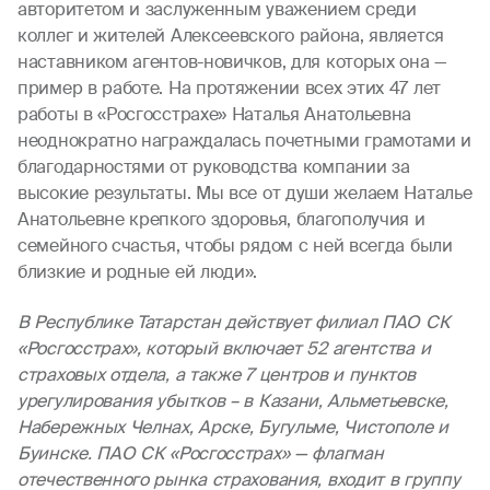
авторитетом и заслуженным уважением среди
коллег и жителей Алексеевского района, является
наставником агентов-новичков, для которых она —
пример в работе. На протяжении всех этих 47 лет
работы в «Росгосстрахе» Наталья Анатольевна
неоднократно награждалась почетными грамотами и
благодарностями от руководства компании за
высокие результаты. Мы все от души желаем Наталье
Анатольевне крепкого здоровья, благополучия и
семейного счастья, чтобы рядом с ней всегда были
близкие и родные ей люди».
В Республике Татарстан действует филиал ПАО СК
«Росгосстрах», который включает 52 агентства и
страховых отдела, а также 7 центров и пунктов
урегулирования убытков – в Казани, Альметьевске,
Набережных Челнах, Арске, Бугульме, Чистополе и
Буинске. ПАО СК «Росгосстрах» — флагман
отечественного рынка страхования, входит в группу