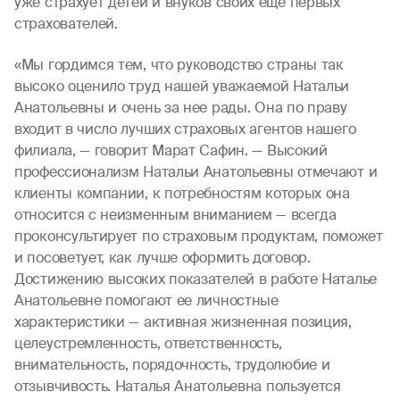
уже страхует детей и внуков своих еще первых
страхователей.
«Мы гордимся тем, что руководство страны так
высоко оценило труд нашей уважаемой Натальи
Анатольевны и очень за нее рады. Она по праву
входит в число лучших страховых агентов нашего
филиала, — говорит Марат Сафин. — Высокий
профессионализм Натальи Анатольевны отмечают и
клиенты компании, к потребностям которых она
относится с неизменным вниманием — всегда
проконсультирует по страховым продуктам, поможет
и посоветует, как лучше оформить договор.
Достижению высоких показателей в работе Наталье
Анатольевне помогают ее личностные
характеристики — активная жизненная позиция,
целеустремленность, ответственность,
внимательность, порядочность, трудолюбие и
отзывчивость. Наталья Анатольевна пользуется