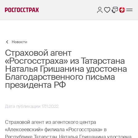
Новости
Страховой агент
«Росгосстраха» из Татарстана
Наталья Гришанина удостоена
Благодарственного письма
президента РФ
Дата публикации 17.11.2022
Страховой агент из агентского центра
«Алексеевский» филиала «Росгосстраха» в
Республике Татарстан Наталья Гришанина удостоена