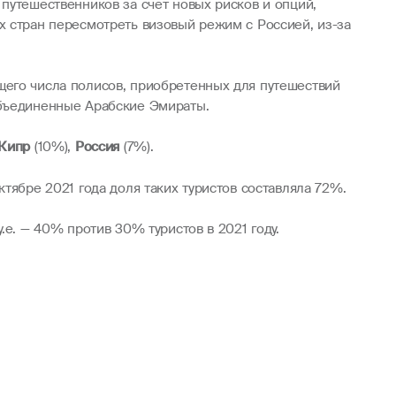
путешественников за счет новых рисков и опций,
х стран пересмотреть визовый режим с Россией, из-за
щего числа полисов, приобретенных для путешествий
 Объединенные Арабские Эмираты.
Кипр
(10%),
Россия
(7%).
тябре 2021 года доля таких туристов составляла 72%.
.е. — 40% против 30% туристов в 2021 году.