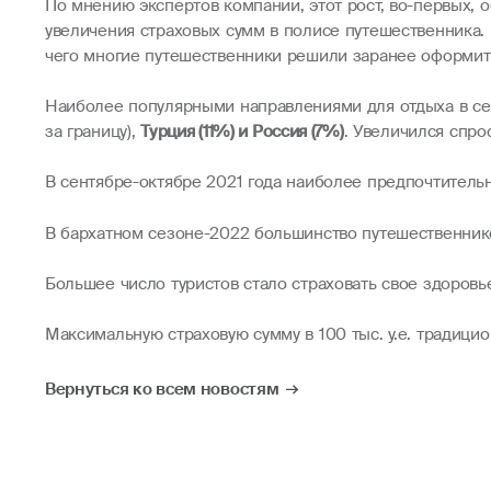
По мнению экспертов компании, этот рост, во-первых, 
увеличения страховых сумм в полисе путешественника.
чего многие путешественники решили заранее оформить
Наиболее популярными направлениями для отдыха в сен
за границу),
Турция (11%) и Россия (7%)
. Увеличился спро
В сентябре-октябре 2021 года наиболее предпочтител
В бархатном сезоне-2022 большинство путешественников
Большее число туристов стало страховать свое здоровь
Максимальную страховую сумму в 100 тыс. у.е. традици
Вернуться ко всем новостям