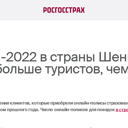
н-2022 в страны Шен
 больше туристов, че
ия клиентов, которые приобрели онлайн-полисы страховани
дом прошлого года. Число онлайн-полисов для поездок
в стр