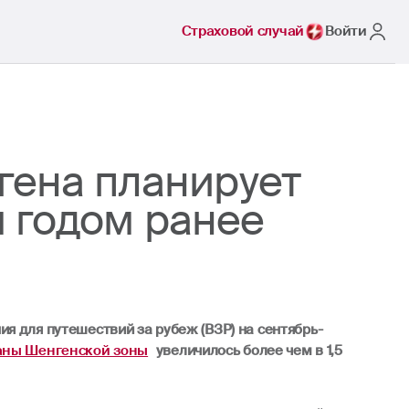
Страховой случай
Войти
гена планирует
м годом ранее
я для путешествий за рубеж (ВЗР) на сентябрь-
аны Шенгенской зоны
увеличилось более чем в 1,5