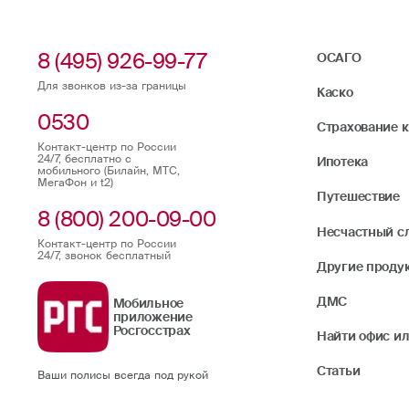
8 (495) 926-99-77
ОСАГО
Для звонков из-за границы
Каско
0530
Страхование 
Контакт-центр по России
24/7, бесплатно с
Ипотека
мобильного (Билайн, МТС,
МегаФон и t2)
Путешествие
8 (800) 200-09-00
Несчастный с
Контакт-центр по России
24/7, звонок бесплатный
Другие проду
ДМС
Мобильное
приложение
Росгосстрах
Найти офис ил
Статьи
Ваши полисы всегда под рукой