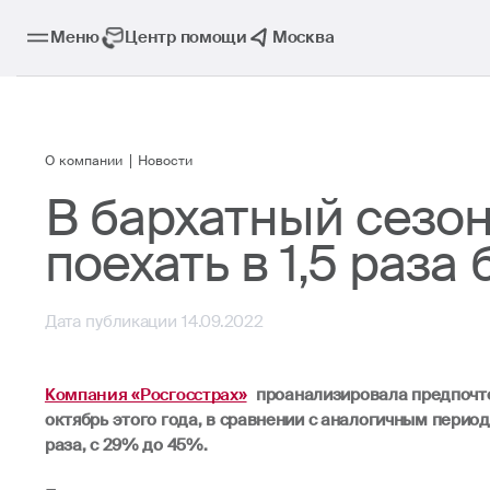
Меню
Центр помощи
Москва
О компании
Новости
В бархатный сезо
поехать в 1,5 раза
Дата публикации 14.09.2022
Компания «Росгосстрах»
проанализировала предпочтен
октябрь этого года, в сравнении с аналогичным перио
раза, с 29% до 45%.