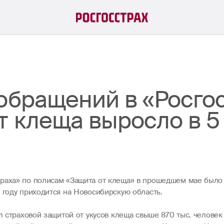
обращений в «Росго
 клеща выросло в 5
раха» по полисам «Защита от клеща» в прошедшем мае было 
 году приходится на Новосибирскую область.
ил страховой защитой от укусов клеща свыше 870 тыс. челове