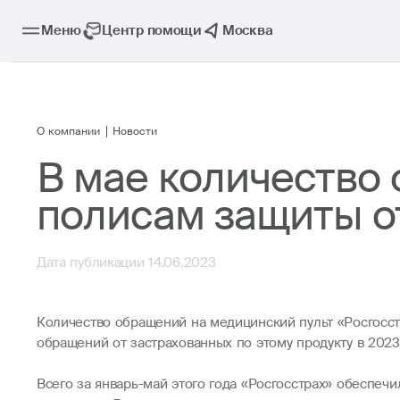
Меню
Центр помощи
Москва
О компании
Новости
В мае количество 
полисам защиты от
Дата публикации 14.06.2023
Количество обращений на медицинский пульт «Росгосст
обращений от застрахованных по этому продукту в 2023
Всего за январь-май этого года «Росгосстрах» обеспеч