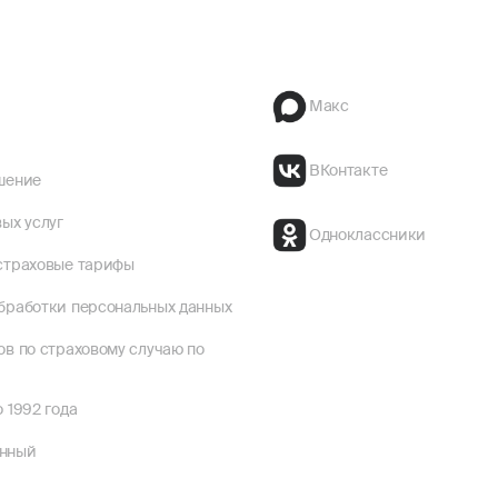
Макс
ВКонтакте
шение
ых услуг
Одноклассники
страховые тарифы
бработки персональных данных
ов по страховому случаю по
 1992 года
енный