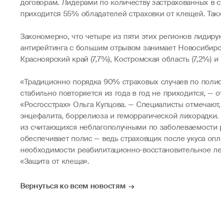
договорам. Лидерами по количеству застрахованных в с
приходится 55% обладателей страховки от клещей. Такж
Закономерно, что четыре из пяти этих регионов лидиру
антирейтинга с большим отрывом занимает Новосибирск
Красноярский край (7,7%), Костромская область (7,2%) и
«Традиционно порядка 90% страховых случаев по полиса
стабильно повторяется из года в год не приходится, —
«Росгосстрах» Ольга Купцова. — Специалисты отмечают
энцефалита, боррелиоза и геморрагической лихорадки.
из считающихся неблагополучными по заболеваемости р
обеспечивает полис — ведь страховщик после укуса оп
необходимости реабилитационно-восстановительное ле
«Защита от клеща».
Вернуться ко всем новостям