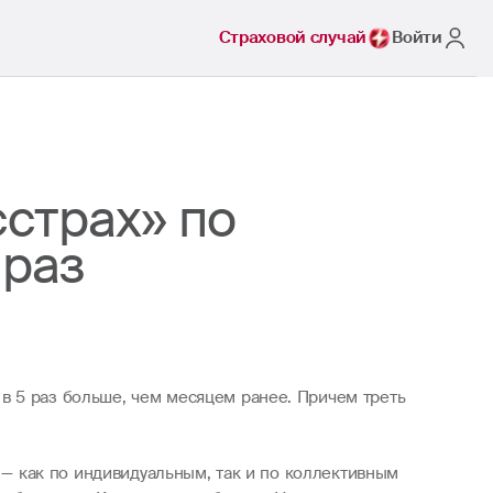
Страховой случай
Войти
сстрах» по
 раз
в 5 раз больше, чем месяцем ранее. Причем треть
к — как по индивидуальным, так и по коллективным