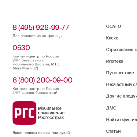
8 (495) 926-99-77
ОСАГО
Для звонков из-за границы
Каско
0530
Страхование 
Контакт-центр по России
24/7, бесплатно с
Ипотека
мобильного (Билайн, МТС,
МегаФон и t2)
Путешествие
8 (800) 200-09-00
Несчастный с
Контакт-центр по России
24/7, звонок бесплатный
Другие проду
ДМС
Мобильное
приложение
Росгосстрах
Найти офис ил
Статьи
Ваши полисы всегда под рукой