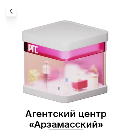
Агентский центр
Все
Офисы
Агенты
«Арзамасский»