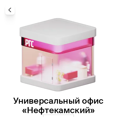
Универсальный офис
Все
Офисы
Агенты
«Нефтекамский»