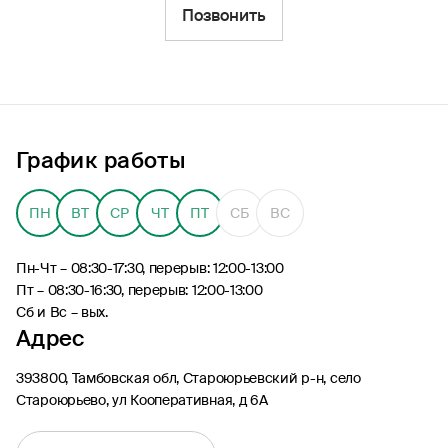
Фильтры
Позвонить
Обратиться по страховому случаю
Ближайшие
График работы
Агентский центр «Староюрьевский»
08:30 - 17:30
ПН
ВТ
СР
ЧТ
ПТ
СБ
ВС
Пн-Чт – 08:30-17:30, перерыв: 12:00-13:00
Пт – 08:30-16:30, перерыв: 12:00-13:00
Сб и Вс – вых.
Адрес
393800, Тамбовская обл, Староюрьевский р-н, село
Староюрьево, ул Кооперативная, д 6А
ул Кооперативная, д 6А