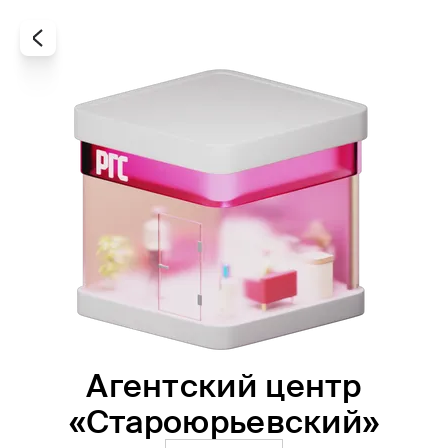
Агентский центр
Все
Офисы
Агенты
«Староюрьевский»