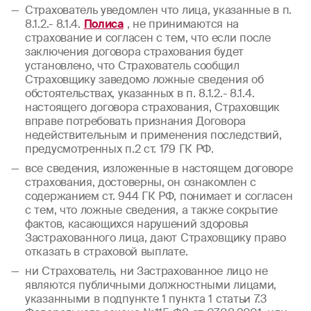
Страхователь уведомлен что лица, указанные в п.
8.1.2.- 8.1.4.
Полиса
, не принимаются на
страхование и согласен с тем, что если после
заключения договора страхования будет
установлено, что Страхователь сообщил
Страховщику заведомо ложные сведения об
обстоятельствах, указанных в п. 8.1.2.- 8.1.4.
настоящего договора страхования, Страховщик
вправе потребовать признания Договора
недействительным и применения последствий,
предусмотренных п.2 ст. 179 ГК РФ.
все сведения, изложенные в настоящем договоре
страхования, достоверны, он ознакомлен с
содержанием ст. 944 ГК РФ, понимает и согласен
с тем, что ложные сведения, а также сокрытие
фактов, касающихся нарушений здоровья
Застрахованного лица, дают Страховщику право
отказать в страховой выплате.
ни Страхователь, ни Застрахованное лицо не
являются публичными должностными лицами,
указанными в подпункте 1 пункта 1 статьи 7.3