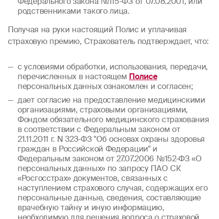
Федерального закона №115-ФЗ от 07.08.2001, или
родственниками такого лица.
Получая на руки настоящий Полис и уплачивая
страховую премию, Страхователь подтверждает, что:
с условиями обработки, использования, передачи,
перечисленных в настоящем
Полисе
персональных данных ознакомлен и согласен;
дает согласие на предоставление медицинскими
организациями, страховыми организациями,
Фондом обязательного медицинского страхования
в соответствии с Федеральным законом от
21.11.2011 г. N 323-ФЗ "Об основах охраны здоровья
граждан в Российской Федерации" и
Федеральным законом от 27.07.2006 №152-ФЗ «О
персональных данных» по запросу ПАО СК
«Росгосстрах» документов, связанных с
наступлением страхового случая, содержащих его
персональные данные, сведения, составляющие
врачебную тайну и иную информацию,
необходимую для решения вопроса о страховой