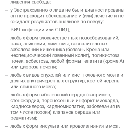
лишения свободы;
у Застрахованного лица не были диагностированы
он не проходит обследование и (или) лечение и не
ожидает результатов анализов по поводу:
ВИЧ-инфекции или СПИД;
любых форм злокачественных новообразований,
рака, лейкемии, лимфомы, воспалительных
заболеваний кишечника (болезнь Крона или
неспецифический язвенный колит), поликистоза
почек, асбестоза, любой формы гепатита (кроме А)
или цирроза печени;
любых видов опухолей или кист головного мозга и
других внутричерепных структур, костей черепа
или спинного мозга;
любых форм заболеваний сердца (например,
стенокардия, перенесенный инфаркт миокарда,
кардиосклероз, кардиомиопатия, заболевания (в
том числе пороки) клапанов сердца или
ревматизм);
любых форм инсульта или кровоизлияния в мозг.