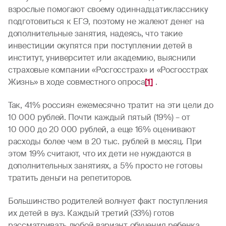
взрослые помогают своему одиннадцатикласснику
подготовиться к ЕГЭ, поэтому не жалеют денег на
дополнительные занятия, надеясь, что такие
инвестиции окупятся при поступлении детей в
институт, университет или академию, выяснили
страховые компании «Росгосстрах» и «Росгосстрах
Жизнь» в ходе совместного опроса
[1]
.
Так, 41% россиян ежемесячно тратит на эти цели до
10 000 рублей. Почти каждый пятый (19%) – от
10 000 до 20 000 рублей, а еще 16% оценивают
расходы более чем в 20 тыс. рублей в месяц. При
этом 19% считают, что их дети не нуждаются в
дополнительных занятиях, а 5% просто не готовы
тратить деньги на репетиторов.
Большинство родителей волнует факт поступления
их детей в вуз. Каждый третий (33%) готов
рассматривать любой вариант обучения ребенка,