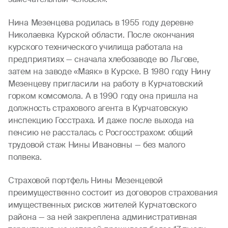
Нина Мезенцева родилась в 1955 году деревне
Николаевка Курской области. После окончания
курского технического училища работала на
предприятиях — сначала хлебозаводе во Льгове,
затем на заводе «Маяк» в Курске. В 1980 году Нину
Мезенцеву пригласили на работу в Курчатовский
горком комсомола. А в 1990 году она пришла на
должность страхового агента в Курчатовскую
инспекцию Госстраха. И даже после выхода на
пенсию не рассталась с Росгосстрахом: общий
трудовой стаж Нины Ивановны — без малого
полвека.
Страховой портфель Нины Мезенцевой
преимущественно состоит из договоров страхования
имущественных рисков жителей Курчатовского
района — за ней закреплена административная