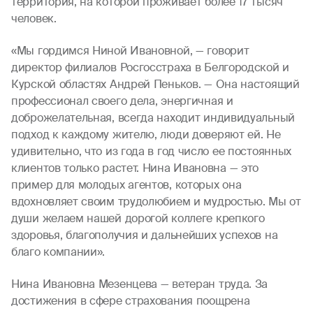
территория, на которой проживает более 17 тысяч
человек.
«Мы гордимся Ниной Ивановной, — говорит
директор филиалов Росгосстраха в Белгородской и
Курской областях Андрей Пеньков. — Она настоящий
профессионал своего дела, энергичная и
доброжелательная, всегда находит индивидуальный
подход к каждому жителю, люди доверяют ей. Не
удивительно, что из года в год число ее постоянных
клиентов только растет. Нина Ивановна — это
пример для молодых агентов, которых она
вдохновляет своим трудолюбием и мудростью. Мы от
души желаем нашей дорогой коллеге крепкого
здоровья, благополучия и дальнейших успехов на
благо компании».
Нина Ивановна Мезенцева — ветеран труда. За
достижения в сфере страхования поощрена