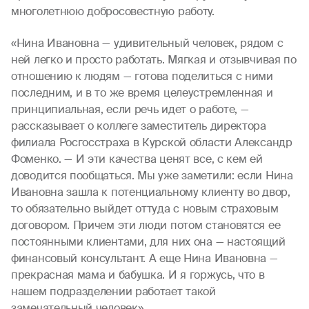
многолетнюю добросовестную работу.
«Нина Ивановна — удивительный человек, рядом с
ней легко и просто работать. Мягкая и отзывчивая по
отношению к людям — готова поделиться с ними
последним, и в то же время целеустремленная и
принципиальная, если речь идет о работе, —
рассказывает о коллеге заместитель директора
филиала Росгосстраха в Курской области Александр
Фоменко. — И эти качества ценят все, с кем ей
доводится пообщаться. Мы уже заметили: если Нина
Ивановна зашла к потенциальному клиенту во двор,
то обязательно выйдет оттуда с новым страховым
договором. Причем эти люди потом становятся ее
постоянными клиентами, для них она — настоящий
финансовый консультант. А еще Нина Ивановна —
прекрасная мама и бабушка. И я горжусь, что в
нашем подразделении работает такой
замечательный человек».