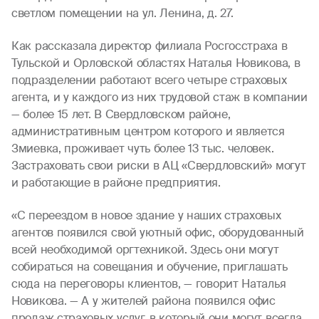
светлом помещении на ул. Ленина, д. 27.
Как рассказала директор филиала Росгосстраха в
Тульской и Орловской областях Наталья Новикова, в
подразделении работают всего четыре страховых
агента, и у каждого из них трудовой стаж в компании
— более 15 лет. В Свердловском районе,
административным центром которого и является
Змиевка, проживает чуть более 13 тыс. человек.
Застраховать свои риски в АЦ «Свердловский» могут
и работающие в районе предприятия.
«С переездом в новое здание у наших страховых
агентов появился свой уютный офис, оборудованный
всей необходимой оргтехникой. Здесь они могут
собираться на совещания и обучение, приглашать
сюда на переговоры клиентов, — говорит Наталья
Новикова. — А у жителей района появился офис
продаж страховых услуг, в который они могут всегда