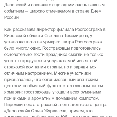
Даровский и совпали с еще одним очень важным
событием — широко отмечаемом в стране Днем
России.
Как рассказала директор филиала Росгосстраха в
Кировской области Светлана Тихомирова, у
установленного на ярмарке шатра Росгосстраха
было многолюдно. Госстраховцы подготовились
основательно: гости праздника смогли не только
узнать о продуктах и услугах самой известной
страховой компании страны, но и зарядиться
отличным настроением. Многие участники
признавались, что организованный агентским
центром необычный фуршет стал главным хитом
ярмарки: госстраховцы угощали всех румяными
пончиками и ароматным домашним компотом.
Пирожки пекла страховой агент агентского центра
«Даровской» Ольга Журавлева, причем, что