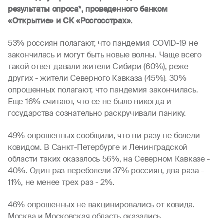
результаты опроса*, проведенного банком
«Открытие» и СК «Росгосстрах».
53% россиян полагают, что пандемия COVID-19 не
закончилась и могут быть новые волны. Чаще всего
такой ответ давали жители Сибири (60%), реже
других - жители Северного Кавказа (45%). 30%
опрошенных полагают, что пандемия закончилась.
Еще 16% считают, что ее не было никогда и
государства сознательно раскручивали панику.
49% опрошенных сообщили, что ни разу не болели
ковидом. В Санкт-Петербурге и Ленинградской
области таких оказалось 56%, на Северном Кавказе -
40%. Один раз переболели 37% россиян, два раза -
11%, не менее трех раз - 2%.
46% опрошенных не вакцинировались от ковида.
Москва и Московская область оказались