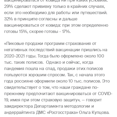
вакцинироваться от ковида ни при каких условиях.
29% сделают прививку только в крайних случаях,
если это необходимо для работы или путешествий.
32% в принципе согласны и дальше
вакцинироваться от ковида: при этом определенно
готовы 15%, скорее готовы - 17%.
«Пиковые продажи программ страхования от
негативных последствий вакцинации пришлись на
2020-2021 годы. Тогда было оформлено около 100
тыс. таких полисов. Однако и сейчас, когда
пандемия пошла на спад, продажи этих полисов
пользуются хорошим спросом. Так, с начала этого
года россияне оформили около 10 тыс. полисов. Это
свидетельствует о том, что наши граждане по-
прежнему предпочитают вакцинироваться от COVID-
19, имея при этом страховую защиту», — говорит
замдиректора Департамента методологии и
андеррайтинга ДМС «Росгосстраха» Ольга Купцова.