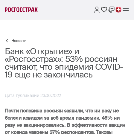
Новости
Банк «Открытие» и
«Росгосстрах»: 53% россиян
считают, что эпидемия COVID-
19 еще не закончилась
Дата публикации 23.06.2022
Почти половина россиян заявили, что ни разу не
болели ковидом за всё время пандемии. 46% ни
разу не вакцинировались. В эффективности вакцин
от ковида уверены 37% респондентов. Таковы