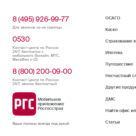
8 (495) 926-99-77
ОСАГО
Для звонков из-за границы
Каско
0530
Страхование 
Контакт-центр по России
24/7, бесплатно с
Ипотека
мобильного (Билайн, МТС,
МегаФон и t2)
Путешествие
8 (800) 200-09-00
Несчастный с
Контакт-центр по России
24/7, звонок бесплатный
Другие проду
ДМС
Мобильное
приложение
Росгосстрах
Найти офис ил
Статьи
Ваши полисы всегда под рукой