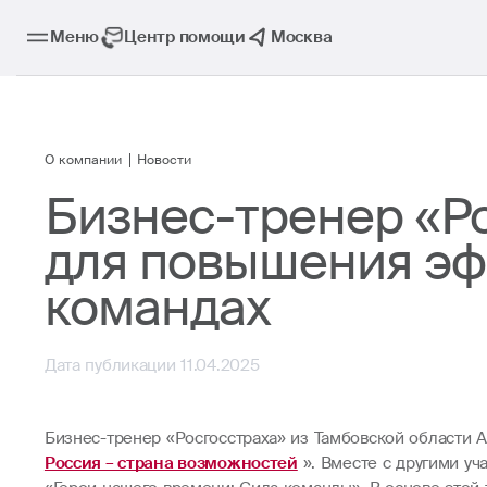
Меню
Центр помощи
Москва
О компании
Новости
Бизнес-тренер «Ро
для повышения эф
командах
Дата публикации 11.04.2025
Бизнес-тренер «Росгосстраха» из Тамбовской области
Россия – страна возможностей
». Вместе с другими у