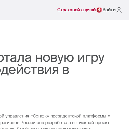
Страховой случай
Войти
отала новую игру
действия в
кой управления «Сенеж» президентской платформы «
 регионов России она разработала выпускной проект