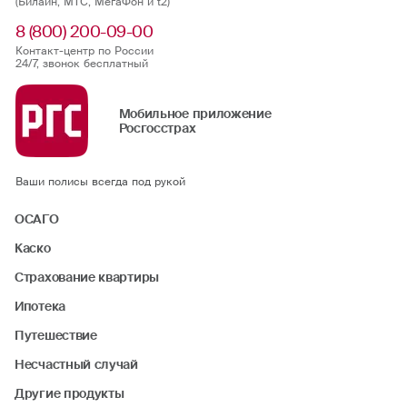
(Билайн, МТС, МегаФон и t2)
8 (800) 200-09-00
Контакт-центр по России
24/7, звонок бесплатный
Мобильное приложение
Росгосстрах
Ваши полисы всегда под рукой
ОСАГО
Каско
Страхование квартиры
Ипотека
Путешествие
Несчастный случай
Другие продукты