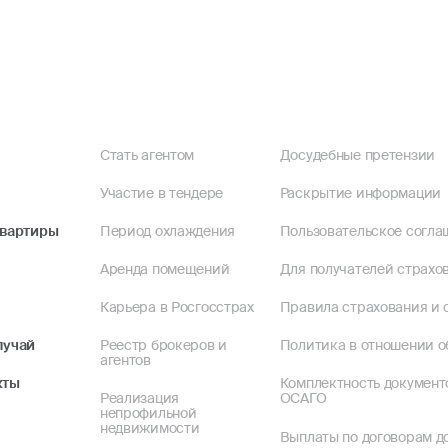
Стать агентом
Досудебные претензии
Участие в тендере
Раскрытие информации
квартиры
Период охлаждения
Пользовательское согла
Аренда помещений
Для получателей страхов
Карьера в Росгосстрах
Правила страхования и 
лучай
Реестр брокеров и
Политика в отношении о
агентов
кты
Комплектность документ
Реализация
ОСАГО
непрофильной
недвижимости
Выплаты по договорам до