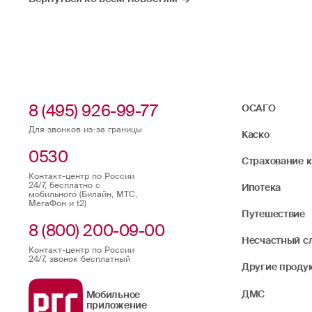
8 (495) 926-99-77
ОСАГО
Для звонков из-за границы
Каско
0530
Страхование 
Контакт-центр по России
24/7, бесплатно с
Ипотека
мобильного (Билайн, МТС,
МегаФон и t2)
Путешествие
8 (800) 200-09-00
Несчастный с
Контакт-центр по России
24/7, звонок бесплатный
Другие проду
ДМС
Мобильное
приложение