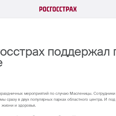
сгосстрах поддержал
е
 праздничных мероприятий по случаю Масленицы. Сотрудники
имы сразу в двух популярных парках областного центра. И п
 жизни и здоровья.