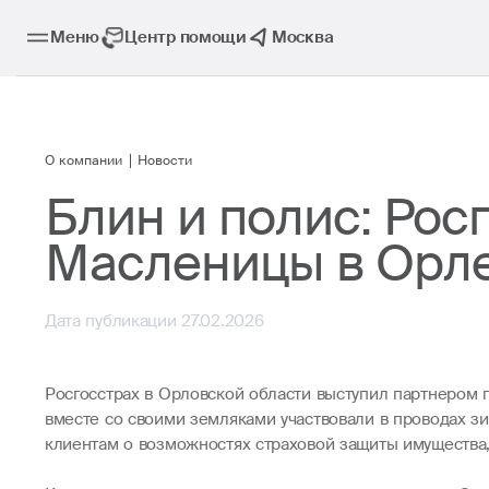
Меню
Центр помощи
Москва
О компании
Новости
Блин и полис: Ро
Масленицы в Орл
Дата публикации 27.02.2026
Росгосстрах в Орловской области выступил партнером
вместе со своими земляками участвовали в проводах з
клиентам о возможностях страховой защиты имущества,