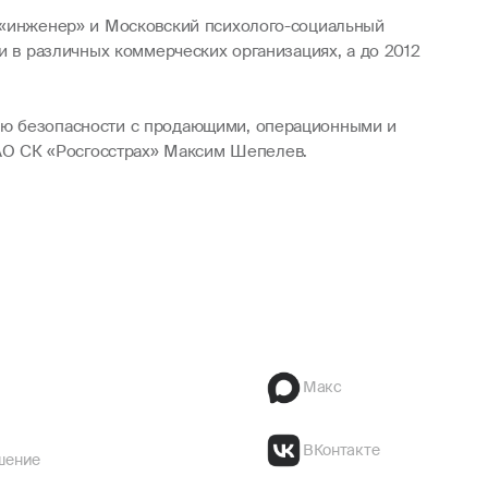
и «инженер» и Московский психолого-социальный
и в различных коммерческих организациях, а до 2012
нию безопасности с продающими, операционными и
АО СК «Росгосстрах» Максим Шепелев.
Макс
ВКонтакте
шение