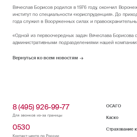
Вячеслав Борисов родился в 1976 году, окончил Ворон
институт по специальности «юриспруденция». До приход
года служил в Вооруженных силах и правоохранительны
«Одной из первоочередных задач Вячеслава Борисова 
административными подразделениями нашей компании»
Вернуться ко всем новостям
8 (495) 926-99-77
ОСАГО
Для звонков из-за границы
Каско
0530
Страхование 
Контакт-центр по России