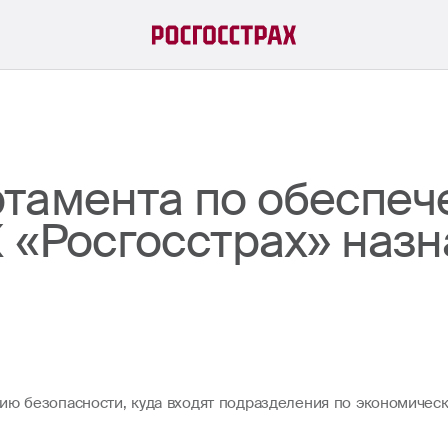
тамента по обеспе
 «Росгосстрах» наз
нию безопасности, куда входят подразделения по экономиче