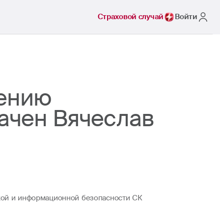
Страховой случай
Войти
чению
начен Вячеслав
ской и информационной безопасности СК