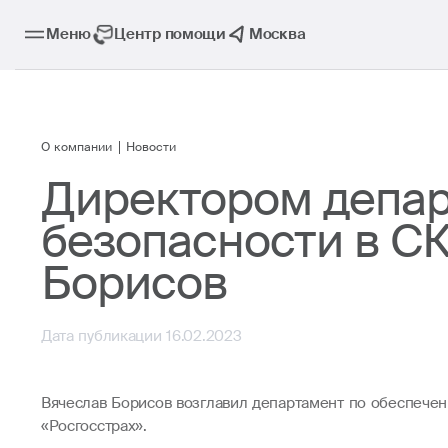
Меню
Центр помощи
Москва
О компании
Новости
Директором депар
безопасности в СК
Борисов
Дата публикации 16.02.2023
Вячеслав Борисов возглавил департамент по обеспече
«Росгосстрах».